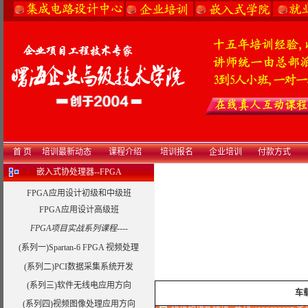
首 页
培训最新动态
课程介绍
培训报名
企业培训
付款方式
嵌入式协处理器--FPGA
FPGA应用设计初级和中级班
FPGA应用设计高级班
FPGA项目实战系列课程----
(系列一)Spartan-6 FPGA 视频处理
(系列二)PCI数据采集系统开发
(系列三)软件无线电应用方向
车
(系列四)视频图像处理应用方向