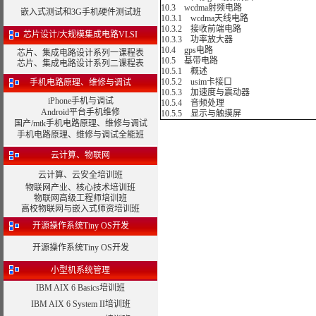
10.3 wcdma射频电路
嵌入式测试和3G手机硬件测试班
10.3.1 wcdma天线电路
10.3.2 接收前端电路
芯片设计/大规模集成电路VLSI
10.3.3 功率放大器
10.4 gps电路
芯片、集成电路设计系列一课程表
10.5 基带电路
芯片、集成电路设计系列二课程表
10.5.1 概述
10.5.2 usim卡接口
手机电路原理、维修与调试
10.5.3 加速度与震动器
iPhone手机与调试
10.5.4 音频处理
Android平台手机维修
10.5.5 显示与触摸屏
国产/mtk手机电路原理、维修与调试
手机电路原理、维修与调试全能班
云计算、物联网
云计算、云安全培训班
物联网产业、核心技术培训班
物联网高级工程师培训班
高校物联网与嵌入式师资培训班
开源操作系统Tiny OS开发
开源操作系统Tiny OS开发
小型机系统管理
IBM AIX 6 Basics培训班
IBM AIX 6 System II培训班