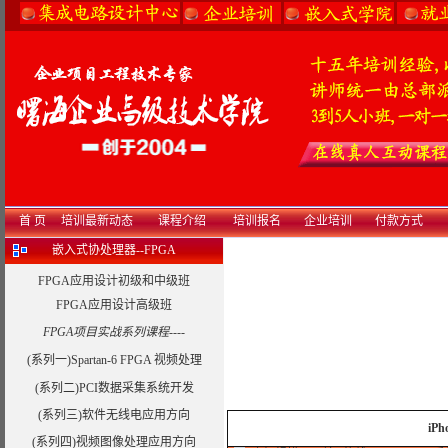
首 页
培训最新动态
课程介绍
培训报名
企业培训
付款方式
嵌入式协处理器--FPGA
FPGA应用设计初级和中级班
FPGA应用设计高级班
FPGA项目实战系列课程----
(系列一)Spartan-6 FPGA 视频处理
(系列二)PCI数据采集系统开发
(系列三)软件无线电应用方向
iP
(系列四)视频图像处理应用方向