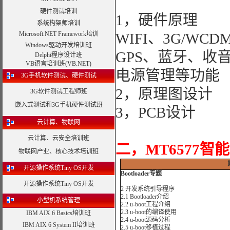
硬件测试培训
1，硬件原理
系统构架师培训
Microsoft.NET Framework培训
WIFI、3G/WCD
Windows驱动开发培训班
GPS、蓝牙、收
Delphi程序设计班
VB语言培训班(VB.NET)
电源管理等功能
3G手机软件测试、硬件测试
2，原理图设计
3G软件测试工程师班
嵌入式测试和3G手机硬件测试班
3，PCB设计
云计算、物联网
云计算、云安全培训班
二，MT6577智
物联网产业、核心技术培训班
开源操作系统Tiny OS开发
Bootloader专题
开源操作系统Tiny OS开发
2 开发系统引导程序
2.1 Bootloader介绍
小型机系统管理
2.2 u-boot工程介绍
2.3 u-boot的编译使用
IBM AIX 6 Basics培训班
2.4 u-boot源码分析
IBM AIX 6 System II培训班
2.5 u-boot移植过程