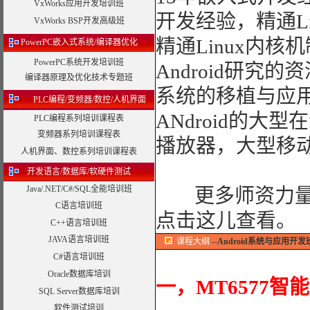
VxWorks应用开发培训班
开发经验，精通L
VxWorks BSP开发高级班
精通Linux内
PowerPC嵌入式系统/编译器优化
PowerPC系统开发培训班
Android研究的
编译器原理及优化技术专题班
系统的移植与应
PLC编程/变频器/数控/人机界面
ANdroid的大
PLC编程系列培训课程表
变频器系列培训课程表
播放器，大型移
人机界面、数控系列培训课程表
开发语言/数据库/软硬件测试
Java/.NET/C#/SQL全能培训班
更多师资力
C语言培训班
点击这儿查看
。
C++语言培训班
JAVA语言培训班
课程大纲
--
Android系统与应用开发
C#语言培训班
Oracle数据库培训
一，MT6577智
SQL Server数据库培训
软件测试培训