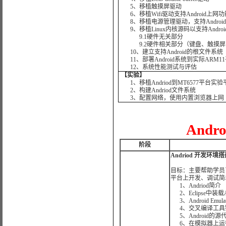
5、移植触摸屏驱动
6、移植Wifi驱动支持Android上网功
8、移植电源管理驱动，支持Androi
9、移植Linux内核源码以支持Androi
9.1硬件无关部分
9.2硬件相关部分（键盘、触摸屏、
10、建立支持Android的根文件系统
11、部署Android系统到实际ARM1
12、系统性能测试与评估
【实验】
1、移植Andriod到MT6577平台实验
2、构建Andriod文件系统
3、配置网络，使用内置浏览器上网
And
阶段
Andriod 开发环境搭
目标：主要帮助学员了解A
平台上开发、调试简
1、Andriod简介
2、Eclipse中装载A
3、Android Emula
4、交叉编译工具
5、Android的
6、在模拟器上运行An