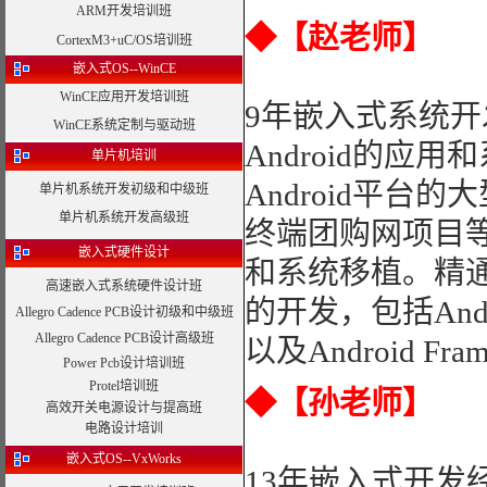
ARM开发培训班
◆【赵老师】
CortexM3+uC/OS培训班
嵌入式OS--WinCE
WinCE应用开发培训班
9年嵌入式系统开发
WinCE系统定制与驱动班
Android的应
单片机培训
Android平台
单片机系统开发初级和中级班
单片机系统开发高级班
终端团购网项目等，
嵌入式硬件设计
和系统移植。精通A
高速嵌入式系统硬件设计班
的开发，包括And
Allegro Cadence PCB设计初级和中级班
Allegro Cadence PCB设计高级班
以及Android Fr
Power Pcb设计培训班
Protel培训班
◆
【孙老师】
高效开关电源设计与提高班
电路设计培训
嵌入式OS--VxWorks
13年嵌入式开发经