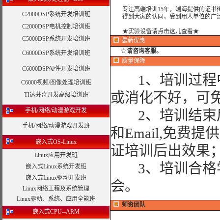
专注高端培训15年，端海提供的证书得
C2000DSP系统开发培训班
得到大家的认同，受到用人单位的广
C2000DSP电机控制培训班
★实验设备请点击这儿查看★
C5000DSP系统开发培训班
最新优惠
☆
请咨询客服。
C6000DSP系统开发培训班
质量保障
C6000DSP硬件开发培训班
1、培训过程中
C6000视频/图像处理培训班
或消化不好，可
TI达芬奇开发高级培训班
手机/网络/动漫游戏开发
2、培训结束后
手机/网络/动漫游戏开发班
和Email,免费
嵌入式OS-Linux
证培训后出效果
Linux应用开发班
3、培训合格学
嵌入式Linux系统开发班
嵌入式Linux驱动开发班
会。
Linux网络工程及系统管理
Linux驱动、系统、应用全能班
师资团队
嵌入式CPU--ARM