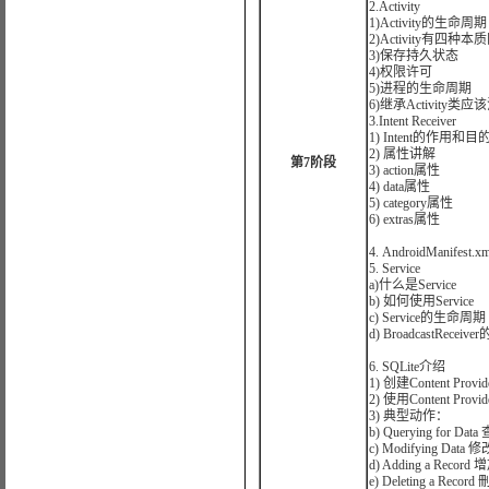
2.Activity
1)Activity的生命周期
2)Activity有四种
3)保存持久状态
4)权限许可
5)进程的生命周期
6)继承Activity类
3.Intent Receiver
1) Intent的作用和目
2) 属性讲解
第7阶段
3) action属性
4) data属性
5) category属性
6) extras属性
4. AndroidManifes
5. Service
a)什么是Service
b) 如何使用Service
c) Service的生命周期
d) BroadcastReceiv
6. SQLite介绍
1) 创建Content Provid
2) 使用Content Provid
3) 典型动作：
b) Querying for Da
c) Modifying Data
d) Adding a Recor
e) Deleting a Reco