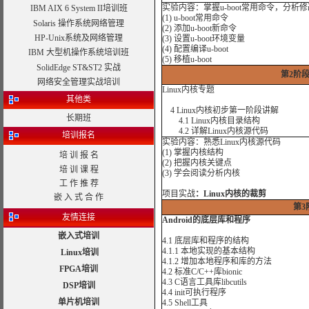
实验内容：掌握u-boot常用命令，分析修改u-
IBM AIX 6 System II培训班
(1) u-boot常用命令
Solaris 操作系统网络管理
(2) 添加u-boot新命令
HP-Unix系统及网络管理
(3) 设置u-boot环境变量
(4) 配置编译u-boot
IBM 大型机操作系统培训班
(5) 移植u-boot
SolidEdge ST&ST2 实战
第2阶段
网络安全管理实战培训
Linux内核专题
其他类
4 Linux内核初步第一阶段讲解
长期班
4.1 Linux内核目录结构
4.2 详解Linux内核源代码
培训报名
实验内容：熟悉Linux内核源代码
(1) 掌握内核结构
培 训 报 名
(2) 把握内核关键点
培 训 课 程
(3) 学会阅读分析内核
工 作 推 荐
项目实战
：Linux内核的裁剪
嵌 入 式 合 作
第3
友情连接
Android的底层库和程序
嵌入式培训
4.1 底层库和程序的结构
4.1.1 本地实现的基本结构
Linux培训
4.1.2 增加本地程序和库的方法
FPGA培训
4.2 标准C/C++库bionic
4.3 C语言工具库libcutils
DSP培训
4.4 init可执行程序
单片机培训
4.5 Shell工具