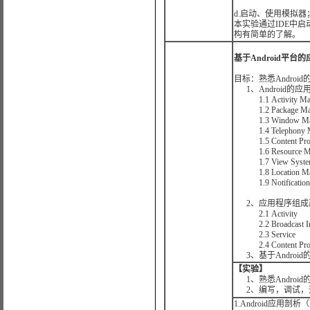
d.启动、使用模拟
本实验通过IDE中
构有简单的了解。
基于Android平台
目标：熟悉Androi
1、Android的
1.1 Activity Man
1.2 Package Man
1.3 Window Man
1.4 Telephony M
1.5 Content Prov
1.6 Resource Ma
1.7 View Syste
1.8 Location Ma
1.9 Notification 
2、应用程序组成
2.1 Activity
2.2 Broadcast Inte
2.3 Service
2.4 Content Prov
3、基于Androi
【实验】
1、熟悉Androi
2、编写，调试，
1.Android应用剖析