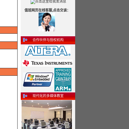
值班网页在线客服,点击交谈：
合作伙伴与授权机构
现代化的多媒体教室