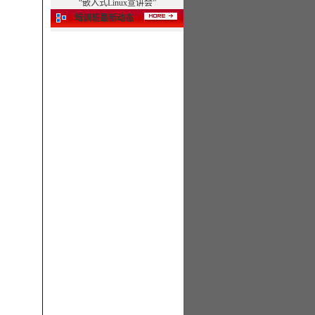
“嵌入式Linux宣讲会”
培训班最新动态