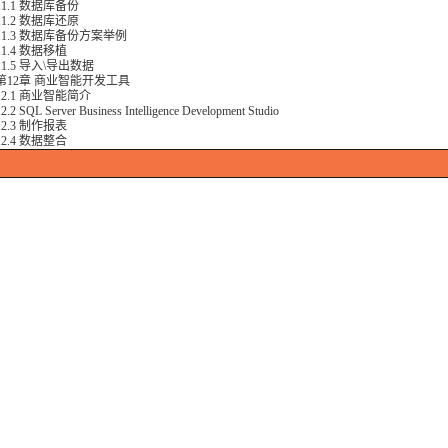
.1 数据库备份
.2 数据库还原
.3 数据库备份方案举例
.4 数据移植
.5 导入\导出数据
2章 商业智能开发工具
.1 商业智能简介
SQL Server Business Intelligence Development Studio
.3 制作报表
.4 数据整合