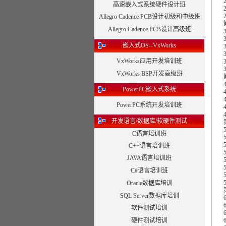
2.
高速嵌入式系统硬件设计班
2.6
2.7
Allegro Cadence PCB设计初级和中级班
第3章
Allegro Cadence PCB设计高级班
3.1
3.2
嵌入式OS--VxWorks
3.3 
3.
VxWorks应用开发培训班
3.
3.6
VxWorks BSP开发高级班
第4
4.1
PowerPC嵌入式系统
4.2
4.
PowerPC系统开发培训班
4.4
4.
开发语言/数据库/软硬件测试
第5
5.
C语言培训班
5.
5.
C++语言培训班
5.
JAVA语言培训班
5.
5.
C#语言培训班
5.
5.
Oracle数据库培训
第6章
SQL Server数据库培训
6.
6.
软件测试培训
6.
硬件测试培训
6.