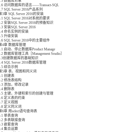
5 数据库对象
 访问数据库的语言——Transact-SQL
 SQL Server 2016产品系列
 SQL Server 2016的安装
 SQL Server 2016对系统的要求
 安装SQL Server 2016的预备知识
安装SQL Server 2016
4 命名实例的安装
5 升级安装
 SQL Server 2016中的主要组件
章 数据库管理
 启动、停止数据库Product Manage
 数据库管理工具［Management Srudio］
3创建数据库的基础知识
 SQL Server 2016数据库管理
5 综合示例
章 表、视图和同义词
1 创建表
2 修改表结构
3 添加，修改记录
4 删除表
5 主键，外键和索引的创建与管理
6 定义表的约束
7 定义视图
8 定义同义词
 用select语句查询表
1 单表查询
2 多表联接查询
3 嵌套查询
4 集合运算