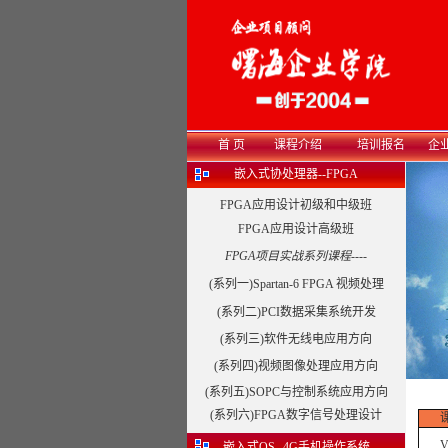
首 页
课程介绍
培训报名
企
嵌入式协处理器--FPGA
FPGA应用设计初级和中级班
FPGA应用设计高级班
FPGA项目实战系列课程----
(系列一)Spartan-6 FPGA 视频处理
(系列二)PCI数据采集系统开发
(系列三)软件无线电应用方向
(系列四)视频图像处理应用方向
(系列五)SOPC与控制系统应用方向
(系列六)FPGA数字信号处理设计
课
Vx
嵌入式OS--4G手机操作系统