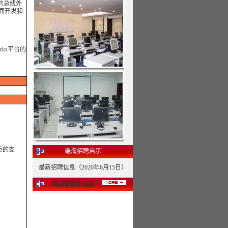
能的总线外
户界面开发和
rks平台的
点的支
端海招聘启示
最新招聘信息（2020年6月15日）
培训班最新动态