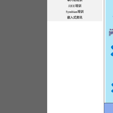
单片机培训
J2EE培训
Symbian培训
嵌入式资讯