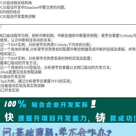
1 PCIE驱动相关结构体
2 PCIE驱动开发中Datasheet中要注意的问题。
3 和内核的结合
4 PCIE驱动开发案例讲解
：
以网口驱动程序为例，剖析中断机制、中断处理和中断服务例程：使学员掌握VxWorks
使用，认识中断和任务间的关系；
 通过一个BSP实例，分析使学员熟悉VxWorks下内存的分配；
 通过一个具体的单板,分析使学员熟悉如何配置中断控制器完成中断的挂接及使能，并
相关接口；
 通过一个BSP实例，分析使学员熟悉系统时钟的实现及配置；
 掌握串口驱动的开发方法；
 通过一个具体的END型驱动，分析使学员掌握以太网口驱动的开发方法；
 VxWork配置实验及例程讲解
PCIE驱动开发实验
以Flash为例，通过分析使学员掌握TFFS的实现；
.块设备驱动实验及其实例讲解
.串口开发实验