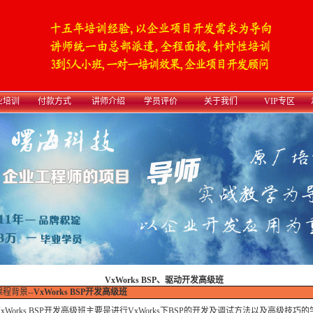
业培训
付款方式
讲师介绍
学员评价
关于我们
VIP专区
VxWorks BSP
、
驱动开发高级班
程背景--
VxWorks BSP开发高级班
Works BSP开发高级班主要是进行VxWorks下BSP的开发及调试方法以及高级技巧