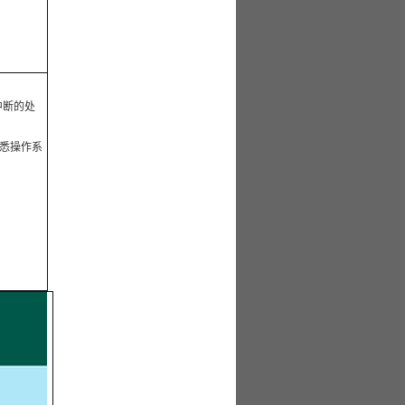
中断的处
熟悉操作系