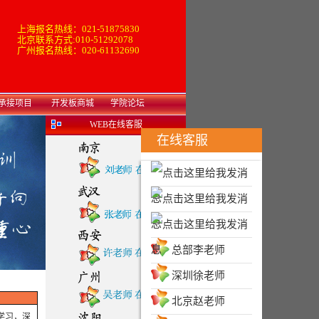
上海报名热线：021-51875830
北京联系方式:010-51292078
广州报名热线：020-61132690
承接项目
开发板商城
学院论坛
WEB在线客服
在线客服
总部李老师
深圳徐老师
北京赵老师
的学习，深