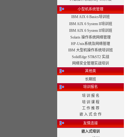
小型机系统管理
IBM AIX 6 Basics培训班
IBM AIX 6 System II培训班
IBM AIX 6 System II培训班
Solaris 操作系统网络管理
HP-Unix系统及网络管理
IBM 大型机操作系统培训班
SolidEdge ST&ST2 实战
网络安全管理实战培训
其他类
长期班
培训报名
培 训 报 名
培 训 课 程
工 作 推 荐
嵌 入 式 合 作
友情连接
嵌入式培训