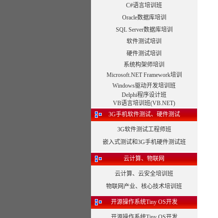
C#语言培训班
Oracle数据库培训
SQL Server数据库培训
软件测试培训
硬件测试培训
系统构架师培训
Microsoft.NET Framework培训
Windows驱动开发培训班
Delphi程序设计班
VB语言培训班(VB.NET)
3G手机软件测试、硬件测试
3G软件测试工程师班
嵌入式测试和3G手机硬件测试班
云计算、物联网
云计算、云安全培训班
物联网产业、核心技术培训班
开源操作系统Tiny OS开发
开源操作系统Tiny OS开发