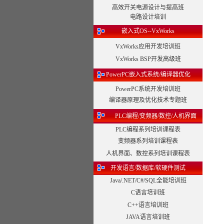
高效开关电源设计与提高班
电路设计培训
嵌入式OS--VxWorks
VxWorks应用开发培训班
VxWorks BSP开发高级班
PowerPC嵌入式系统/编译器优化
PowerPC系统开发培训班
编译器原理及优化技术专题班
PLC编程/变频器/数控/人机界面
PLC编程系列培训课程表
变频器系列培训课程表
人机界面、数控系列培训课程表
开发语言/数据库/软硬件测试
Java/.NET/C#/SQL全能培训班
C语言培训班
C++语言培训班
JAVA语言培训班