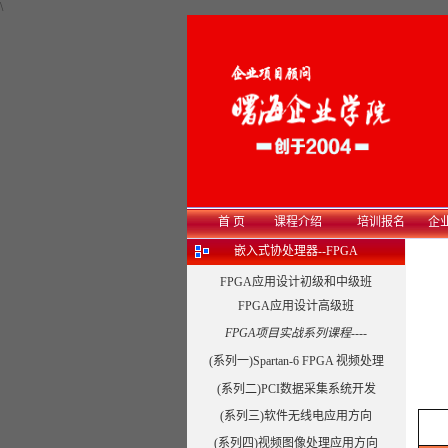
\
首 页
课程介绍
培训报名
企
嵌入式协处理器--FPGA
FPGA应用设计初级和中级班
FPGA应用设计高级班
FPGA项目实战系列课程----
(系列一)Spartan-6 FPGA 视频处理
(系列二)PCI数据采集系统开发
(系列三)软件无线电应用方向
(系列四)视频图像处理应用方向