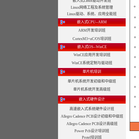
嵌入式Linux驱动开发班
Linux网络工程及系统管理
Linux驱动、系统、应用全能班
嵌入式CPU--ARM
ARM开发培训班
CortexM3+uC/OS培训班
嵌入式OS--WinCE
WinCE应用开发培训班
WinCE系统定制与驱动班
单片机培训
单片机系统开发初级和中级班
单片机系统开发高级班
嵌入式硬件设计
高速嵌入式系统硬件设计班
Allegro Cadence PCB设计初级和中级班
Allegro Cadence PCB设计高级班
Power Pcb设计培训班
Protel培训班