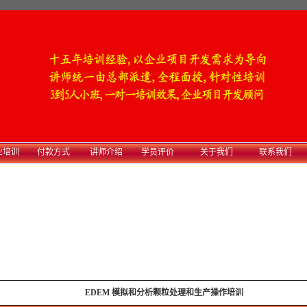
业培训
付款方式
讲师介绍
学员评价
关于我们
联系我们
EDEM 模拟和分析颗粒处理和生产操作培训