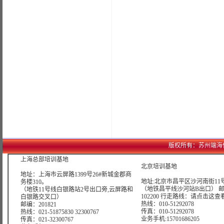
版权所有：苏州端海信息科技
上海总部培训基地
北京培训基地
地址：上海市云屏路1399号26#新城金郡商
地址:北京市昌平区沙河南街11号
务楼310。
（地铁昌平线沙河站B出口） 
（地铁11号线白银路站2号出口旁,云屏路和
102200 行走路线：
请点击这查
白银路交叉口）
热线：010-51292078
邮编：201821
传真：010-51292078
热线：021-51875830 32300767
业务手机:15701686205
传真：021-32300767