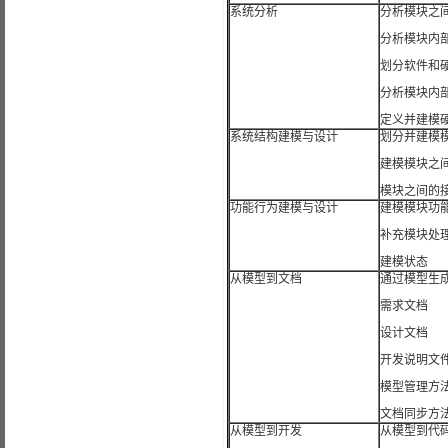
系统分析
分析模块之
分析模块内
划分软件和
分析模块内
定义并建模
系统结构建模与设计
划分并建模
建模模块之
模块之间的
功能行为建模与设计
建模模块功
补充模块处
建模状态
从模型到文档
通过模型生
需求文档
设计文档
开发说明文
模型管理方
文档同步方
从模型到开发
从模型到代