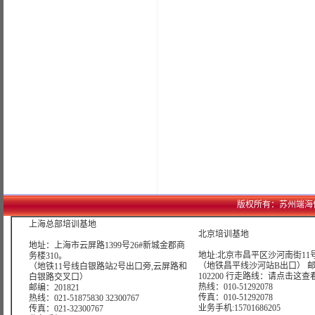
版权所有：苏州端海信息科技
上海总部培训基地
北京培训基地
地址：上海市云屏路1399号26#新城金郡商
地址:北京市昌平区沙河南街11号
务楼310。
（地铁昌平线沙河站B出口） 
（地铁11号线白银路站2号出口旁,云屏路和
102200 行走路线：
请点击这查
白银路交叉口）
热线：010-51292078
邮编：201821
传真：010-51292078
热线：021-51875830 32300767
业务手机:15701686205
传真：021-32300767