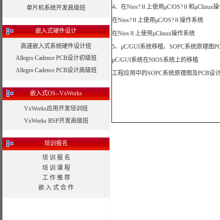
4、在Nios?Ⅱ上使用μC/OS?Ⅱ和μClinu
单片机系统开发高级班
在Nios?Ⅱ上使用μC/OS?Ⅱ操作系统
嵌入式硬件设计
在NiosⅡ上使用μClinux操作系统
高速嵌入式系统硬件设计班
5、μC/GUI系统移植、SOPC系统原理图P
Allegro Cadence PCB设计初级班
μC/GUI系统在NIOS系统上的移植
Allegro Cadence PCB设计高级班
工程应用中的SOPC系统原理图及PCB设
嵌入式OS--VxWorks
VxWorks应用开发培训班
VxWorks BSP开发高级班
培训报名
培 训 报 名
培 训 课 程
工 作 推 荐
嵌 入 式 合 作