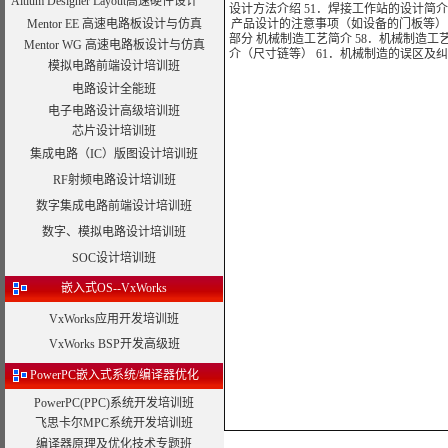
Altium Designer Layout高速硬件设计
设计方法介绍 51．焊接工作站的设计简介 
Mentor EE 高速电路板设计与仿真
产品设计的注意事项（如设备的门板等） 5
部分 机械制造工艺简介 58．机械制造工
Mentor WG 高速电路板设计与仿真
介（尺寸链等） 61．机械制造的误区及纠正
模拟电路前端设计培训班
电路设计全能班
电子电路设计高级培训班
芯片设计培训班
集成电路（IC）版图设计培训班
RF射频电路设计培训班
数字集成电路前端设计培训班
数字、模拟电路设计培训班
SOC设计培训班
嵌入式OS--VxWorks
VxWorks应用开发培训班
VxWorks BSP开发高级班
PowerPC嵌入式系统/编译器优化
PowerPC(PPC)系统开发培训班
飞思卡尔MPC系统开发培训班
编译器原理及优化技术专题班