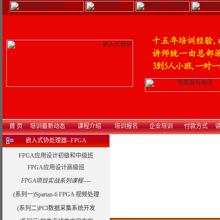
首 页
培训最新动态
课程介绍
培训报名
企业培训
付款方式
讲
嵌入式协处理器--FPGA
FPGA应用设计初级和中级班
FPGA应用设计高级班
FPGA项目实战系列课程----
(系列一)Spartan-6 FPGA 视频处理
(系列二)PCI数据采集系统开发