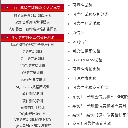
可靠性试验
PLC编程/变频器/数控/人机界面
可靠性试验及其分类
PLC编程系列培训课程表
变频器系列培训课程表
可靠性测定试验
人机界面、数控系列培训课程表
点估计
开发语言/数据库/软硬件测试
区间估计
Java/.NET/C#/SQL全能培训班
可靠性鉴定试验
C语言培训班
C++语言培训班
HALT/HASS试验
JAVA语言培训班
可靠性增长实验
C#语言培训班
加速寿命实验
Oracle数据库培训
SQL Server数据库培训
可靠性实验案例介绍
软件测试培训
案例1 已知置信度和MTBF时
硬件测试培训
案例2 已知置信度和可靠度时
系统构架师培训
Delphi程序设计班
案例3 案例加速寿命实验测定
VB语言培训班(VB.NET)
案例4 可靠性鉴定实验
QNX实时OS编程培训班