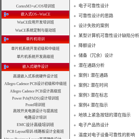
电子可靠性设计
CortexM3+uC/OS培训班
嵌入式OS--WinCE
可靠性设计的思路
WinCE应用开发培训班
设计失败的案例
WinCE系统定制与驱动班
某型计算机可靠性设计缺陷分
单片机培训
降额设计
单片机系统开发初级和中级班
储备（冗余）设计
单片机系统开发高级班
潜在通路分析
嵌入式硬件设计
案例1 潜在通路
高速嵌入式系统硬件设计班
Allegro Cadence PCB设计初级和中级班
案例2 潜在时间
Allegro Cadence PCB设计高级班
案例3 潜在标志
Power Pcb(PADS)设计培训班
Protel培训班
案例4 潜在指示
高效开关电源设计与提高班
地铁上紧急按钮的潜在指示
电路设计培训
EMC设计高级培训班
电子产品热设计
PCB Layout培训-线路板设计全能班
温度对电子设备可靠性的影响