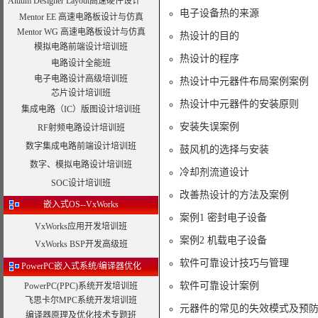
Altium Designer Layout高速硬件设计
电子设备热的来源
Mentor EE 高速电路板设计与仿真
Mentor WG 高速电路板设计与仿真
热设计的目的
模拟电路前端设计培训班
热设计的程序
电路设计全能班
电子电路设计高级培训班
热设计中元器件布局案例案例
芯片设计培训班
热设计中元器件的安装原则
集成电路（IC）版图设计培训班
安装失误案例
RF射频电路设计培训班
数字集成电路前端设计培训班
鼓风机的选择与安装
数字、模拟电路设计培训班
冷却剂流道设计
SOC设计培训班
改善热设计的方法及案例
嵌入式OS--VxWorks
案例1 密封电子设备
VxWorks应用开发培训班
案例2 机载电子设备
VxWorks BSP开发高级班
软件可靠设计技巧与管理
PowerPC嵌入式系统/编译器优化
软件可靠设计案例
PowerPC(PPC)系统开发培训班
飞思卡尔MPC系统开发培训班
元器件的常见的失效模式及预
编译器原理及优化技术专题班