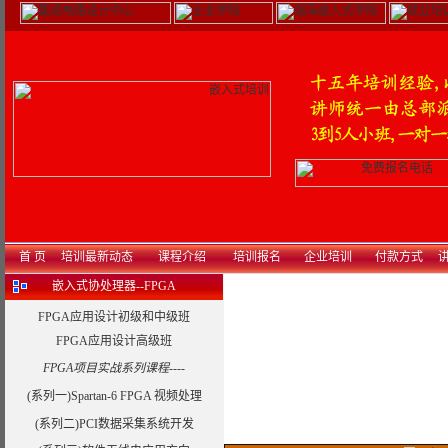
首 页
培训最新动态
课程介绍
培训报名
企业培训
付款方式
讲
嵌入式协处理器--FPGA
FPGA应用设计初级和中级班
FPGA应用设计高级班
FPGA项目实战系列课程----
(系列一)Spartan-6 FPGA 视频处理
(系列二)PCI数据采集系统开发