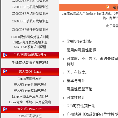
C2000DSP系统开发培训班
C2000DSP电机控制培训班
电
可靠性试验是对产品进行可靠性调查、分
C5000DSP系统开发培训班
施、判断
C6000DSP系统开发培训班
电子元
C6000DSP硬件开发培训班
C6000视频/图像处理培训班
常用的可靠性指标
TI达芬奇开发高级培训班
MATLAB系列培训课程
常用的可靠性指标
手机/网络/动漫游戏开发
可靠度、不可靠度、瞬时失效
手机/网络/动漫游戏开发班
复时
嵌入式OS-Linux
间、有效度。
Linux应用开发班
概率与统计
嵌入式Linux系统开发班
可靠性模型基础
嵌入式Linux驱动开发班
Linux网络工程及系统管理
可靠性预计
Linux驱动、系统、应用全能班
GJB可靠性预计法
嵌入式CPU--ARM
广州地铁电源系统的可靠性模
ARM开发培训班