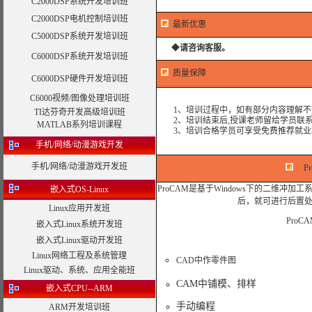
C2000DSP系统开发培训班
C2000DSP电机控制培训班
最新优惠
C5000DSP系统开发培训班
◆
请咨询客服。
C6000DSP系统开发培训班
质量保障
C6000DSP硬件开发培训班
C6000视频/图像处理培训班
1、培训过程中，如有部分内容理解不
TI达芬奇开发高级培训班
2、培训结束后,授课老师留给学员联系
MATLAB系列培训课程
3、培训合格学员可享受免费推荐就业
手机/网络/动漫游戏开发
手机/网络/动漫游戏开发班
P
ProCAM是基于Windows下的二维
嵌入式OS-Linux
后，就可进行后置处
Linux应用开发班
Pro
嵌入式Linux系统开发班
嵌入式Linux驱动开发班
Linux网络工程及系统管理
CAD中作零件图
Linux驱动、系统、应用全能班
CAM中铺模、排样
嵌入式CPU--ARM
手动编程
ARM开发培训班