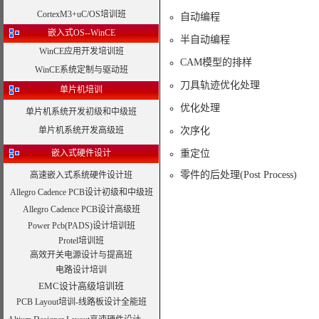
CortexM3+uC/OS培训班
自动编程
嵌入式OS--WinCE
半自动编程
WinCE应用开发培训班
CAM模型的排样
WinCE系统定制与驱动班
刀具轨迹优化处理
单片机培训
优化处理
单片机系统开发初级和中级班
单片机系统开发高级班
次序化
嵌入式硬件设计
重定位
零件的后处理(Post Process)
高速嵌入式系统硬件设计班
Allegro Cadence PCB设计初级和中级班
Allegro Cadence PCB设计高级班
Power Pcb(PADS)设计培训班
Protel培训班
高效开关电源设计与提高班
电路设计培训
EMC设计高级培训班
PCB Layout培训-线路板设计全能班