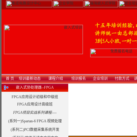
首 页
培训最新动态
课程介绍
培训报名
企业培训
付款方式
讲
嵌入式协处理器--FPGA
FPGA应用设计初级和中级班
FPGA应用设计高级班
FPGA项目实战系列课程----
(系列一)Spartan-6 FPGA 视频处理
(系列二)PCI数据采集系统开发