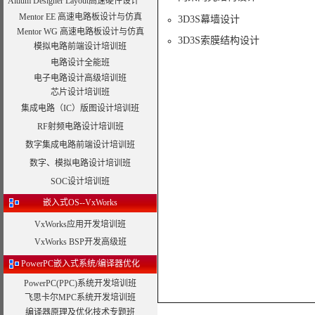
Altium Designer Layout高速硬件设计
Mentor EE 高速电路板设计与仿真
3D3S幕墙设计
Mentor WG 高速电路板设计与仿真
3D3S索膜结构设计
模拟电路前端设计培训班
电路设计全能班
电子电路设计高级培训班
芯片设计培训班
集成电路（IC）版图设计培训班
RF射频电路设计培训班
数字集成电路前端设计培训班
数字、模拟电路设计培训班
SOC设计培训班
嵌入式OS--VxWorks
VxWorks应用开发培训班
VxWorks BSP开发高级班
PowerPC嵌入式系统/编译器优化
PowerPC(PPC)系统开发培训班
飞思卡尔MPC系统开发培训班
编译器原理及优化技术专题班