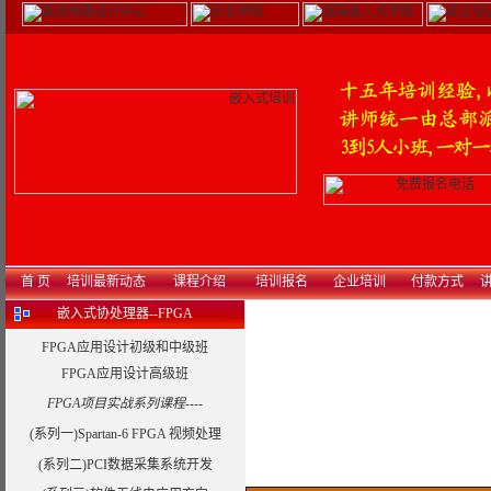
首 页
培训最新动态
课程介绍
培训报名
企业培训
付款方式
讲
嵌入式协处理器--FPGA
FPGA应用设计初级和中级班
FPGA应用设计高级班
FPGA项目实战系列课程----
(系列一)Spartan-6 FPGA 视频处理
(系列二)PCI数据采集系统开发