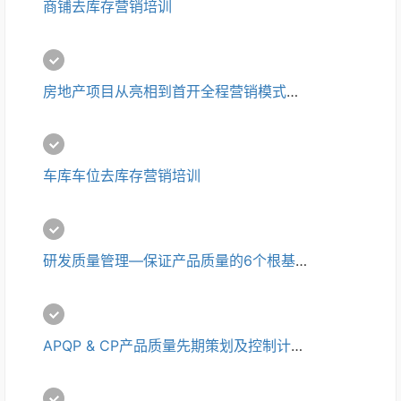
商铺去库存营销培训
房地产项目从亮相到首开全程营销模式与滞销产品去库存培训
车库车位去库存营销培训
研发质量管理—保证产品质量的6个根基培训
APQP & CP产品质量先期策划及控制计划培训