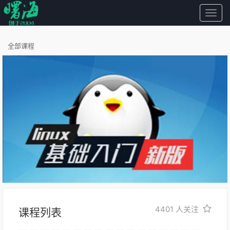
曙
海
全部课程
4401
人关注
课程列表