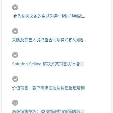
 销售精英必备的卓越沟通与销售谈判能力提升培训
采购及销售人员必备合同法律知识&风险防控培训
Solution Selling 解决方案销售执行培训
价值销售—客户需求挖掘及价值塑造培训
高级销售技巧：B2B顾问式销售策略培训