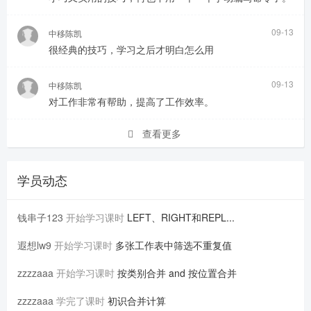
09-13
中移陈凯
很经典的技巧，学习之后才明白怎么用
09-13
中移陈凯
对工作非常有帮助，提高了工作效率。
查看更多
学员动态
钱串子123
开始学习课时
LEFT、RIGHT和REPL...
遐想lw9
开始学习课时
多张工作表中筛选不重复值
zzzzaaa
开始学习课时
按类别合并 and 按位置合并
zzzzaaa
学完了课时
初识合并计算