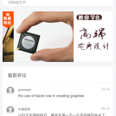
润物细无声
最新评论
10-14
gracewei
the use of blank row in creating graphes
09-13
中移陈凯
小巧又实用的技巧，再也不用一个一个手动编写命令了。