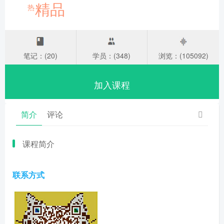
精品
热
笔记：(20)
学员：(348)
浏览：(105092)
加入课程
简介
评论
课程简介
联系方式