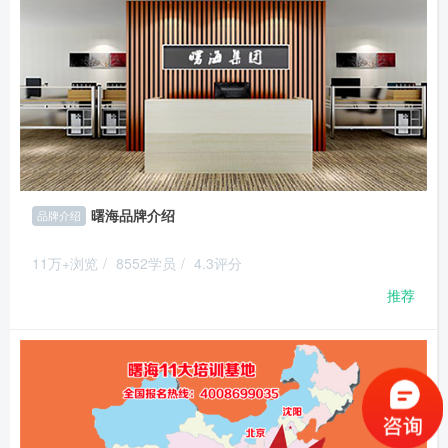
曙海品牌介绍
品牌介绍
11万+浏览
/
8552学员
/
4.3评分
推荐