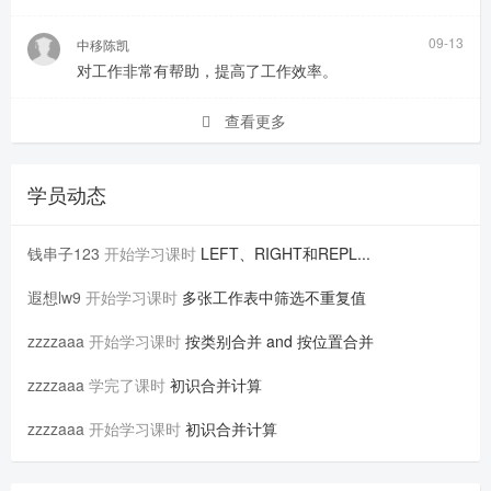
09-13
中移陈凯
对工作非常有帮助，提高了工作效率。
查看更多
学员动态
钱串子123
开始学习课时
LEFT、RIGHT和REPL...
遐想lw9
开始学习课时
多张工作表中筛选不重复值
zzzzaaa
开始学习课时
按类别合并 and 按位置合并
zzzzaaa
学完了课时
初识合并计算
zzzzaaa
开始学习课时
初识合并计算