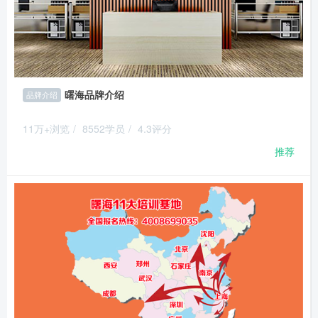
曙海品牌介绍
品牌介绍
11万+浏览
/
8552学员
/
4.3评分
推荐