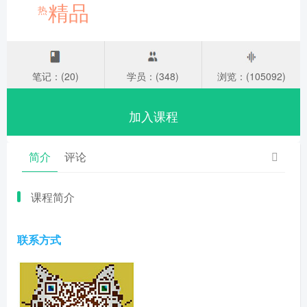
精品
热
笔记：(20)
学员：(348)
浏览：(105092)
加入课程
简介
评论
课程简介
联系方式