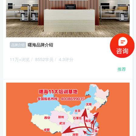
曙海品牌介绍
品牌介绍
11万+浏览
/
8552学员
/
4.3评分
推荐