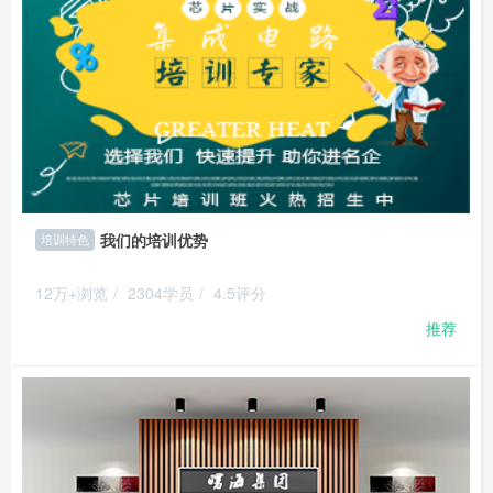
我们的培训优势
培训特色
12万+浏览
/
2304学员
/
4.5评分
推荐