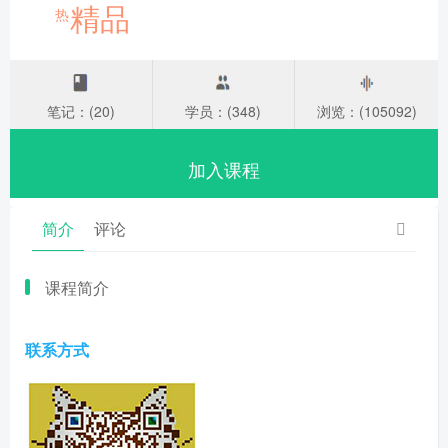
精品
热
笔记：(20)
学员：(348)
浏览：(105092)
加入课程
简介
评论
课程简介
联系方式