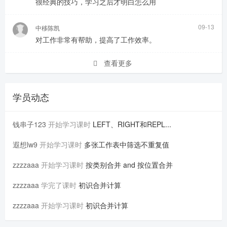
很经典的技巧，学习之后才明白怎么用
09-13
中移陈凯
对工作非常有帮助，提高了工作效率。
查看更多
学员动态
钱串子123
开始学习课时
LEFT、RIGHT和REPL...
遐想lw9
开始学习课时
多张工作表中筛选不重复值
zzzzaaa
开始学习课时
按类别合并 and 按位置合并
zzzzaaa
学完了课时
初识合并计算
zzzzaaa
开始学习课时
初识合并计算