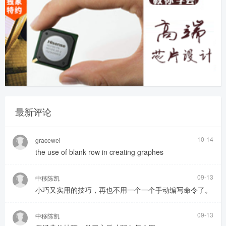
最新评论
10-14
gracewei
the use of blank row in creating graphes
09-13
中移陈凯
小巧又实用的技巧，再也不用一个一个手动编写命令了。
09-13
中移陈凯