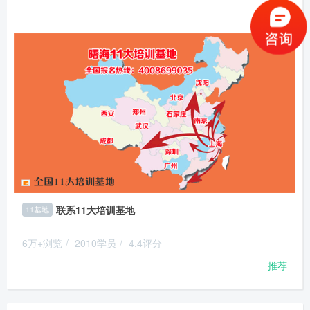
推荐
联系11大培训基地
11基地
6万+浏览
/
2010学员
/
4.4评分
推荐