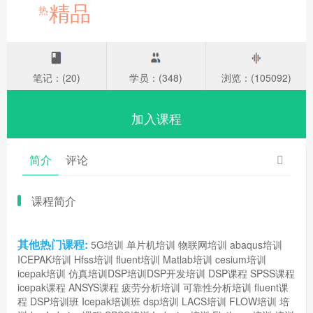
精品
热
笔记：(20)
学员：(348)
浏览：(105092)
加入课程
简介
评论
课程简介
其他热门课程:
5G培训
单片机培训
物联网培训
abaqus培训
ICEPAK培训
Hfss培训
fluent培训
Matlab培训
cesium培训
icepak培训
仿真培训
DSP培训
DSP开发培训
DSP课程
SPSS课程
icepak课程
ANSYS课程
疲劳分析培训
可靠性分析培训
fluent课
程
DSP培训班
Icepak培训班
dsp培训
LACS培训
FLOW培训
培