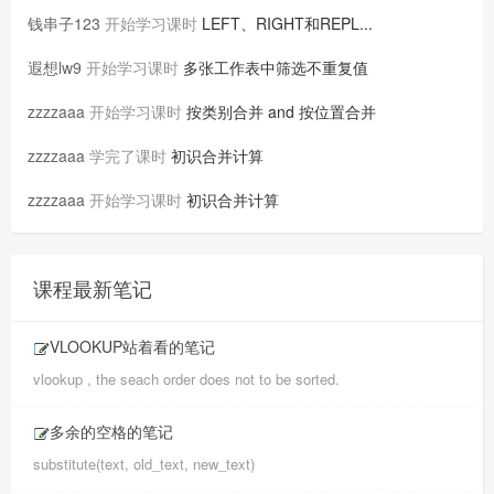
钱串子123
开始学习课时
LEFT、RIGHT和REPL...
遐想lw9
开始学习课时
多张工作表中筛选不重复值
zzzzaaa
开始学习课时
按类别合并 and 按位置合并
zzzzaaa
学完了课时
初识合并计算
zzzzaaa
开始学习课时
初识合并计算
课程最新笔记
VLOOKUP站着看的笔记
vlookup , the seach order does not to be sorted.
多余的空格的笔记
substitute(text, old_text, new_text)