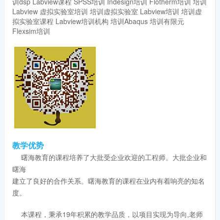
训dsp
Labview课程
SPSS培训
Indesign培训
Flotherm培训
培训
Labview
虚拟实验室培训
培训虚拟实验室
Labview培训
培训虚
拟实验室课程
Labview培训机构
培训Abaqus
培训有限元
Flexsim培训
教学优势
曙海教育的课程培养了大批受企业欢迎的工程师。大批企业和
曙海
建立了良好的合作关系。曙海教育的课程在业内有着响亮的知名
度。
本课程，秉承19年积累的教学品质，以项目实现为导向,老师