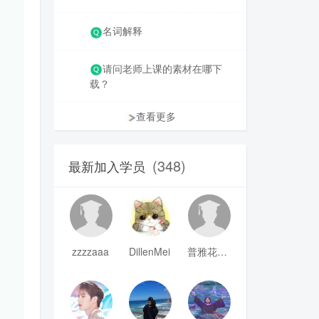
名词解释
请问老师上课的素材在哪下
载？
查看更多
(348)
最新加入学员
zzzzaaa
DillenMei
普雅花qya