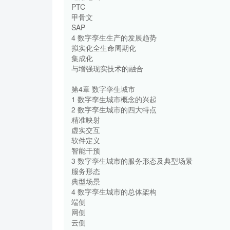
PTC
甲骨文
SAP
4 数字孪生生产的发展趋势
拟实化全生命周期化
集成化
与增强现实技术的融合
第4章 数字孪生城市
1 数字孪生城市概念的兴起
2 数字孪生城市的四大特点
精准映射
虚实交互
软件定义
智能干预
3 数字孪生城市的服务形态及典型场景
服务形态
典型场景
4 数字孪生城市的总体架构
端侧
网侧
云侧