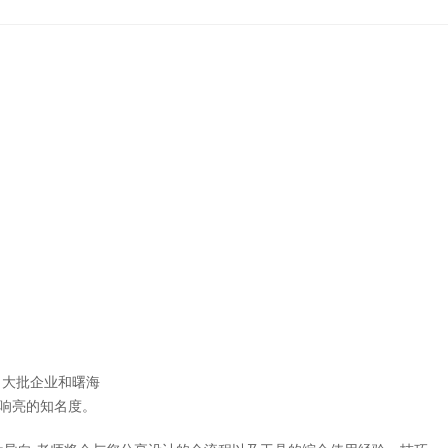
大批企业和曙海
响亮的知名度。