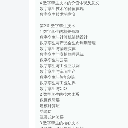
4 数字孪生技术的价值体现及意义
数字孪生技术的价值体现
数字孪生技术的意义
第2章 数字孪生技术
1 数字孪生的相关领域
数字孪生与计算机辅助设计
数字孪生与产品全生命周期管理
数字孪生与物理实体
数字孪生与赛博物理系统
数字孪生与云端
数字孪生与工业互联网
数字孪生与车间生产
数字孪生与智能制造
数字孪生与工业边界
数字孪生与CIO
2 数字孪生的技术体系
数据保障层
建模计算层
功能层
沉浸式体验层
3 数字孪生的核心技术