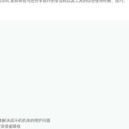
导向,老师将会与您分享设计的全流程以及工具的综合使用经验、技巧。
生体解决战斗机机体的维护问题
行业借鉴吸收