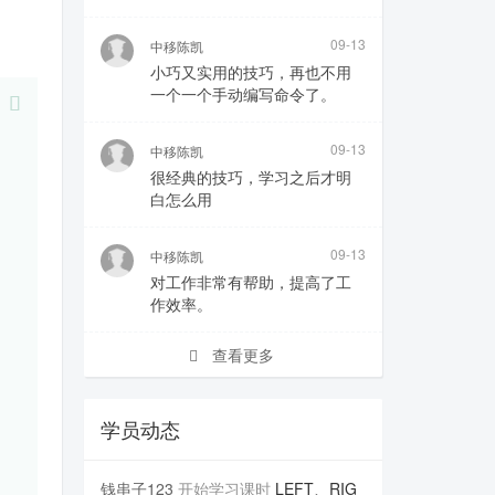
09-13
中移陈凯
小巧又实用的技巧，再也不用
一个一个手动编写命令了。
09-13
中移陈凯
很经典的技巧，学习之后才明
白怎么用
09-13
中移陈凯
对工作非常有帮助，提高了工
作效率。
查看更多
学员动态
钱串子123
开始学习课时
LEFT、RIG