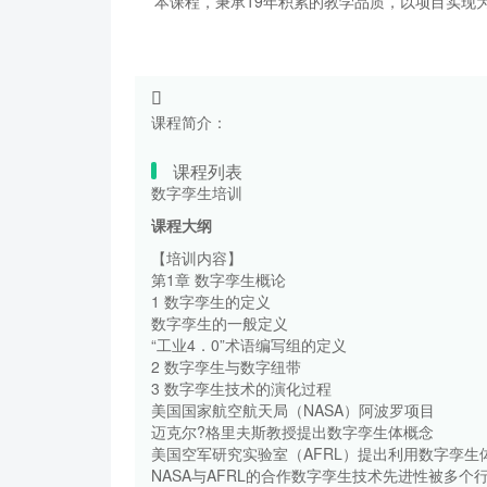
本课程，秉承19年积累的教学品质，以项目实现为
课程简介：
课程列表
数字孪生培训
课程大纲
【培训内容】
第1章 数字孪生概论
1 数字孪生的定义
数字孪生的一般定义
“工业4．0”术语编写组的定义
2 数字孪生与数字纽带
3 数字孪生技术的演化过程
美国国家航空航天局（NASA）阿波罗项目
迈克尔?格里夫斯教授提出数字孪生体概念
美国空军研究实验室（AFRL）提出利用数字孪
NASA与AFRL的合作数字孪生技术先进性被多个