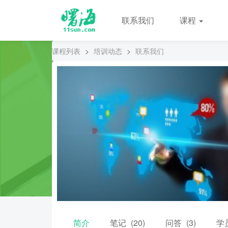
联系我们
课程
课程列表
>
培训动态
>
联系我们
简介
笔记
(20)
问答
(3)
学