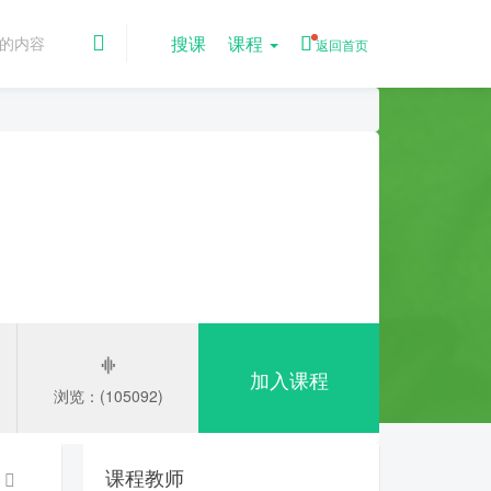
搜课
课程
返回首页
加入课程
浏览：(105092)
课程教师