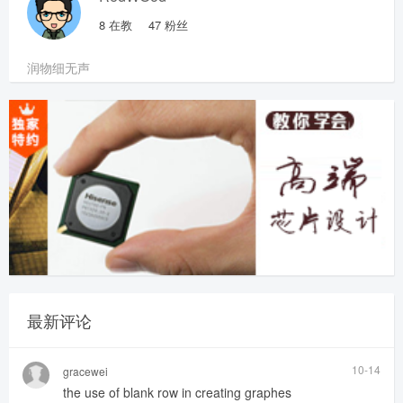
8
在教
47
粉丝
润物细无声
最新评论
10-14
gracewei
the use of blank row in creating graphes