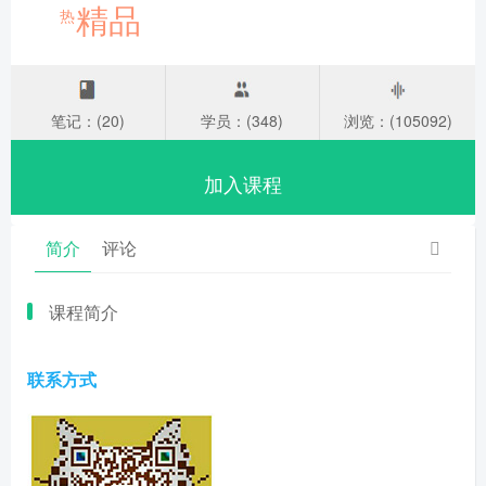
精品
热
笔记：(20)
学员：(348)
浏览：(105092)
加入课程
简介
评论
课程简介
联系方式