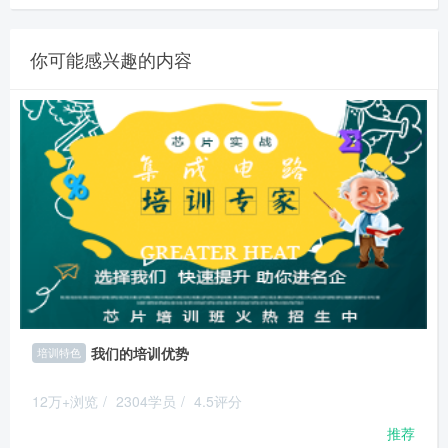
你可能感兴趣的内容
我们的培训优势
培训特色
12万+浏览
/
2304学员
/
4.5评分
推荐