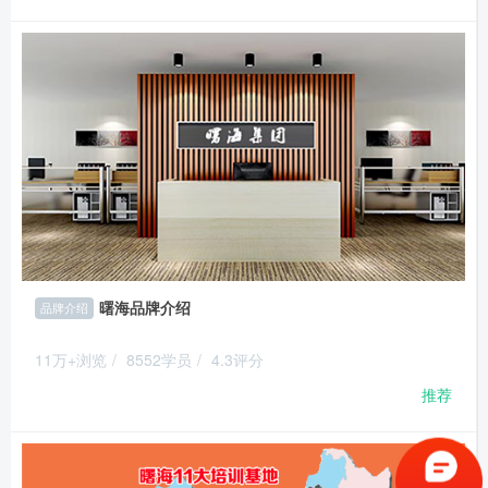
曙海品牌介绍
品牌介绍
11万+浏览
/
8552学员
/
4.3评分
推荐