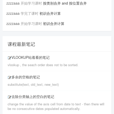
zzzzaaa
开始学习课时
按类别合并 and 按位置合并
zzzzaaa
学完了课时
初识合并计算
zzzzaaa
开始学习课时
初识合并计算
课程最新笔记
VLOOKUP站着看的笔记
vlookup , the seach order does not to be sorted.
多余的空格的笔记
substitute(text, old_text, new_text)
去除分类轴上的空白的笔记
change the value of the axis cell from date to text - then there will
be no consecutive dates populated automatically.