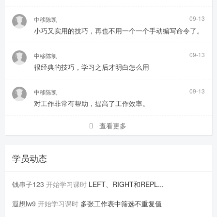
09-13
中移陈凯
小巧又实用的技巧，再也不用一个一个手动编写命令了。
09-13
中移陈凯
很经典的技巧，学习之后才明白怎么用
09-13
中移陈凯
对工作非常有帮助，提高了工作效率。
查看更多
学员动态
钱串子123
开始学习课时
LEFT、RIGHT和REPL...
遐想lw9
开始学习课时
多张工作表中筛选不重复值