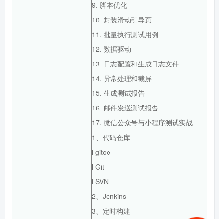
9. 脚本优化
10. 封装滑动引导页
11. 批量执行测试用例
12. 数据驱动
13. 日志配置和生成日志文件
14. 异常处理和截屏
15. 生成测试报告
16. 邮件发送测试报告
17. 微信公众号与小程序测试实战
1、代码仓库
l gitee
l Git
l SVN
2、Jenkins
3、定时构建