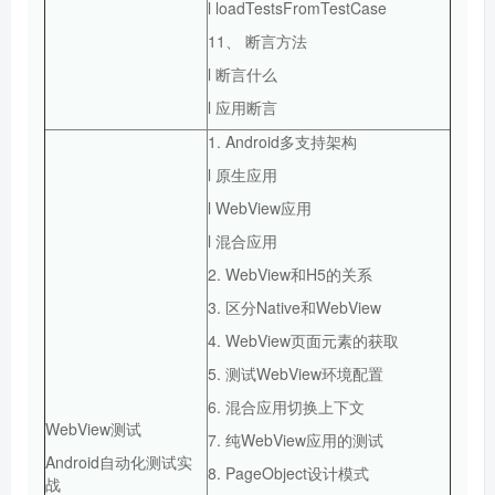
l loadTestsFromTestCase
11、 断言方法
l 断言什么
l 应用断言
1. Android多支持架构
l 原生应用
l WebView应用
l 混合应用
2. WebView和H5的关系
3. 区分Native和WebView
4. WebView页面元素的获取
5. 测试WebView环境配置
6. 混合应用切换上下文
WebView测试
7. 纯WebView应用的测试
Android自动化测试实
8. PageObject设计模式
战