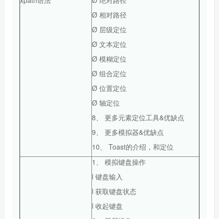
Ø 相对路径
Ø 层级定位
Ø 文本定位
Ø 模糊定位
Ø 组合定位
Ø 位置定位
Ø 轴定位
8、 更多元素定位工具&优缺点
9、 更多模拟器&优缺点
10、 Toast的介绍，和定位
1、 模拟键盘操作
l 键盘输入
l 获取键盘状态
l 收起键盘