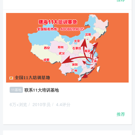
联系11大培训基地
11基地
6万+浏览
/
2010学员
/
4.4评分
推荐