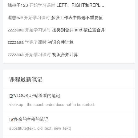
钱串子123
开始学习课时
LEFT、RIGHT和REPL...
遐想lw9
开始学习课时
多张工作表中筛选不重复值
zzzzaaa
开始学习课时
按类别合并 and 按位置合并
zzzzaaa
学完了课时
初识合并计算
zzzzaaa
开始学习课时
初识合并计算
课程最新笔记
VLOOKUP站着看的笔记
vlookup , the seach order does not to be sorted.
多余的空格的笔记
substitute(text, old_text, new_text)