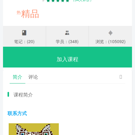
精品
热
笔记：(20)
学员：(348)
浏览：(105092)
加入课程
简介
评论
课程简介
联系方式