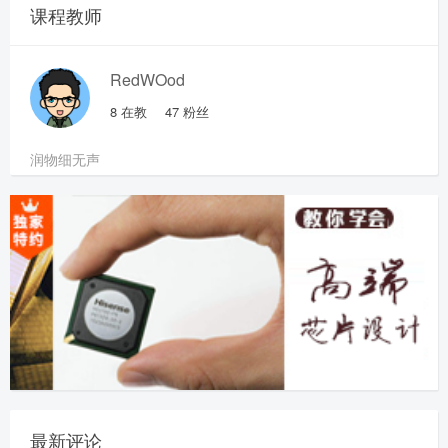
课程教师
RedWOod
8
在教
47
粉丝
润物细无声
最新评论