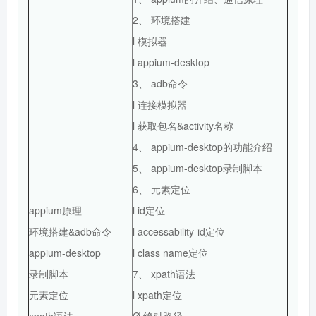
2、 环境搭建
l 模拟器
l appium-desktop
3、 adb命令
l 连接模拟器
l 获取包名&activity名称
4、 appium-desktop的功能介绍
5、 appium-desktop录制脚本
6、 元素定位
appium原理
l id定位
环境搭建&adb命令
l accessability-id定位
appium-desktop
l class name定位
录制脚本
7、 xpath语法
元素定位
l xpath定位
xpath语法
Ø 绝对路径