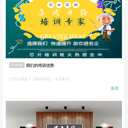
我们的培训优势
培训特色
12万+浏览
/
2304学员
/
4.5评分
推荐