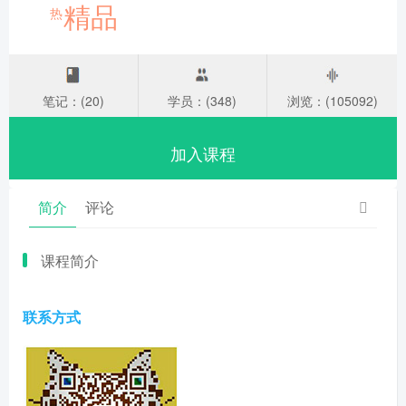
精品
热
笔记：(20)
学员：(348)
浏览：(105092)
加入课程
简介
评论
课程简介
联系方式