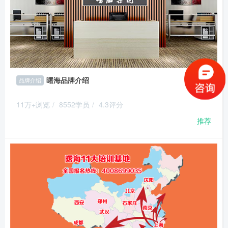
曙海品牌介绍
品牌介绍
11万+浏览
/
8552学员
/
4.3评分
推荐