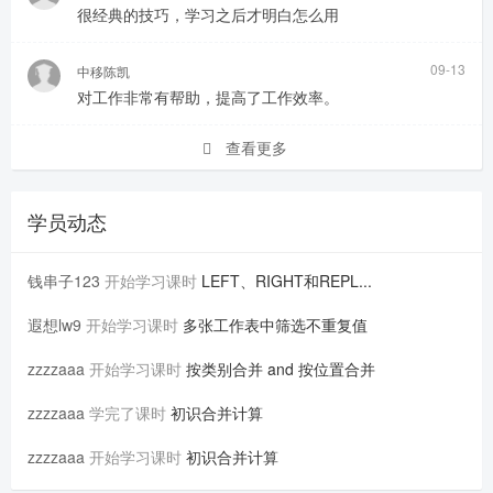
很经典的技巧，学习之后才明白怎么用
09-13
中移陈凯
对工作非常有帮助，提高了工作效率。
查看更多
学员动态
钱串子123
开始学习课时
LEFT、RIGHT和REPL...
遐想lw9
开始学习课时
多张工作表中筛选不重复值
zzzzaaa
开始学习课时
按类别合并 and 按位置合并
zzzzaaa
学完了课时
初识合并计算
zzzzaaa
开始学习课时
初识合并计算