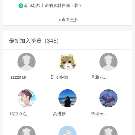
请问老师上课的素材在哪下载？
查看更多
(348)
最新加入学员
zzzzaaa
DillenMei
普雅花qya
晴空点点
高进步
钱串子123