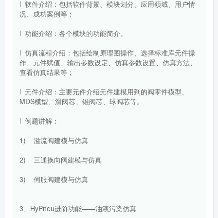
l 软件介绍：包括软件背景、模块划分、应用领域、用户情
况、成功案例等；
l 功能介绍：各个模块的功能简介。
l 仿真流程介绍：包括绘制原理图操作、选择标准库元件操
作、元件赋值、输出参数设定、仿真参数设置、仿真方法、
查看仿真结果等；
l 元件介绍：主要元件介绍元件建模用到的阀零件模型、
MDS模型、滑阀芯、锥阀芯、球阀芯等。
l 例题讲解：
1) 溢流阀建模与仿真
2) 三通换向阀建模与仿真
3) 伺服阀建模与仿真
3、HyPneu进阶功能——油液污染仿真