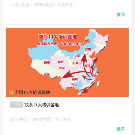
11万+浏览
/
8552学员
/
4.3评分
推荐
联系11大培训基地
11基地
6万+浏览
/
2010学员
/
4.4评分
推荐