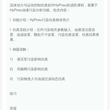
流体动力与运动控制仿真软件HyPneu的进阶课程，着重于
HyPneu油液污染分析功能，包含内容：
l 功能介绍：HyPneu污染仿真模块简介
l 仿真流程介绍：元件污染相关参数输入、油液清洁度设
置、油滤设置、颗粒尺寸设置、污染仿真设置、仿真结果查
看。
l 例题讲解：
1) 液压泵污染影响仿真
2) 伺服阀污染影响仿真
3) 污染物侵入与油滤过滤动态仿真
练习
答疑