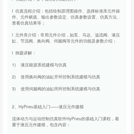
l 仿真流程介绍：包括绘制原理图操作、选择标准库元件操
作、元件赋值、输出参数设定、仿真参数设置、仿真方法、
查看仿真结果等；
l 元件库介绍：常用元件介绍，如泵、马达、溢流阀、液压
缸、节流阀、换向阀、伺服阀等元件的功能及参数介绍；
l 例题讲解：
1) 液压能源系统建模与仿真
2) 使用换向阀的油缸开环控制系统建模与仿真
3) 使用伺服阀的油缸闭环控制系统建模与仿真
2、HyPneu基础入门——液压元件建模
流体动力与运动控制仿真软件HyPneu的基础入门课程，着
重于液压元件建模，包含内容：