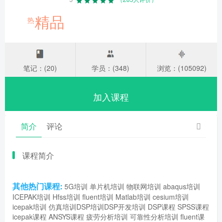
精品
热
笔记：(20)
学员：(348)
浏览：(105092)
加入课程
简介
评论
课程简介
其他热门课程:
5G培训
单片机培训
物联网培训
abaqus培训
ICEPAK培训
Hfss培训
fluent培训
Matlab培训
cesium培训
icepak培训
仿真培训
DSP培训
DSP开发培训
DSP课程
SPSS课程
icepak课程
ANSYS课程
疲劳分析培训
可靠性分析培训
fluent课