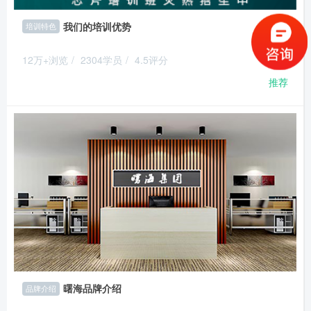
我们的培训优势
培训特色
12万+浏览
/
2304学员
/
4.5评分
推荐
曙海品牌介绍
品牌介绍