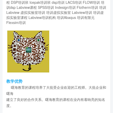
程
DSP培训班
Icepak培训班
dsp培训
LACS培训
FLOW培训
培
训dsp
Labview课程
SPSS培训
Indesign培训
Flotherm培训
培训
Labview
虚拟实验室培训
培训虚拟实验室
Labview培训
培训虚
拟实验室课程
Labview培训机构
培训Abaqus
培训有限元
Flexsim培训
教学优势
曙海教育的课程培养了大批受企业欢迎的工程师。大批企业和
曙海
建立了良好的合作关系。曙海教育的课程在业内有着响亮的知名
度。