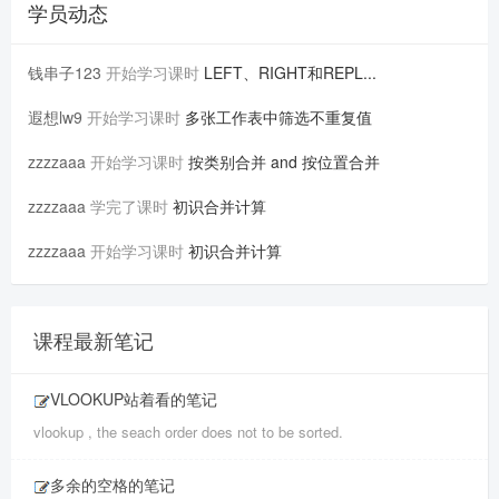
学员动态
钱串子123
开始学习课时
LEFT、RIGHT和REPL...
遐想lw9
开始学习课时
多张工作表中筛选不重复值
zzzzaaa
开始学习课时
按类别合并 and 按位置合并
zzzzaaa
学完了课时
初识合并计算
zzzzaaa
开始学习课时
初识合并计算
课程最新笔记
VLOOKUP站着看的笔记
vlookup , the seach order does not to be sorted.
多余的空格的笔记