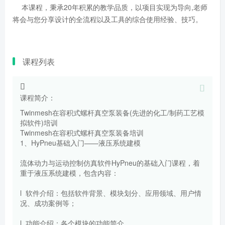
本课程，秉承20年积累的教学品质，以项目实现为导向,老师
将会与您分享设计的全流程以及工具的综合使用经验、技巧。
课程列表
课程简介：
Twinmesh在容积式螺杆真空泵装备(先进的化工/制药工艺模
拟软件)培训
Twinmesh在容积式螺杆真空泵装备培训
1、HyPneu基础入门——液压系统建模
流体动力与运动控制仿真软件HyPneu的基础入门课程，着
重于液压系统建模，包含内容：
l 软件介绍：包括软件背景、模块划分、应用领域、用户情
况、成功案例等；
l 功能介绍：各个模块的功能简介。