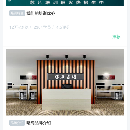
我们的培训优势
培训特色
12万+浏览
/
2304学员
/
4.5评分
推荐
曙海品牌介绍
品牌介绍