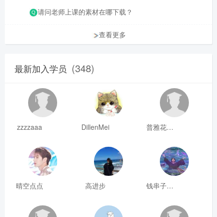
请问老师上课的素材在哪下载？
查看更多
(348)
最新加入学员
zzzzaaa
DillenMei
普雅花qya
晴空点点
高进步
钱串子123