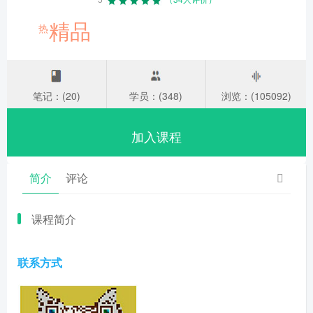
精品
热
笔记：(20)
学员：(348)
浏览：(105092)
加入课程
简介
评论
课程简介
联系方式