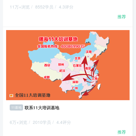
11万+浏览
/
8552学员
/
4.3评分
推荐
联系11大培训基地
11基地
6万+浏览
/
2010学员
/
4.4评分
推荐