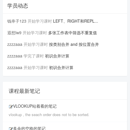
学员动态
钱串子123
开始学习课时
LEFT、RIGHT和REPL...
遐想lw9
开始学习课时
多张工作表中筛选不重复值
zzzzaaa
开始学习课时
按类别合并 and 按位置合并
zzzzaaa
学完了课时
初识合并计算
zzzzaaa
开始学习课时
初识合并计算
课程最新笔记
VLOOKUP站着看的笔记
vlookup , the seach order does not to be sorted.
多余的空格的笔记