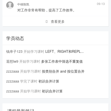
09-13
中移陈凯
对工作非常有帮助，提高了工作效率。
查看更多
学员动态
钱串子123
开始学习课时
LEFT、RIGHT和REPL...
遐想lw9
开始学习课时
多张工作表中筛选不重复值
zzzzaaa
开始学习课时
按类别合并 and 按位置合并
zzzzaaa
学完了课时
初识合并计算
zzzzaaa
开始学习课时
初识合并计算
课程最新笔记