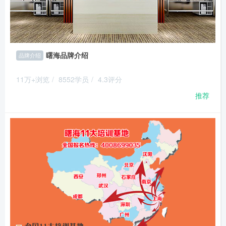
曙海品牌介绍
品牌介绍
11万+浏览
/
8552学员
/
4.3评分
推荐