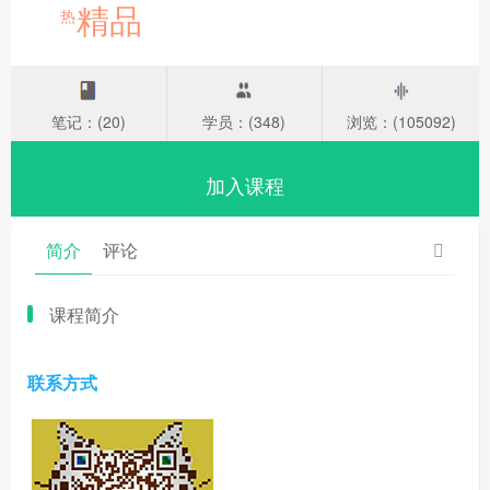
精品
热
笔记：(20)
学员：(348)
浏览：(105092)
加入课程
简介
评论
课程简介
联系方式