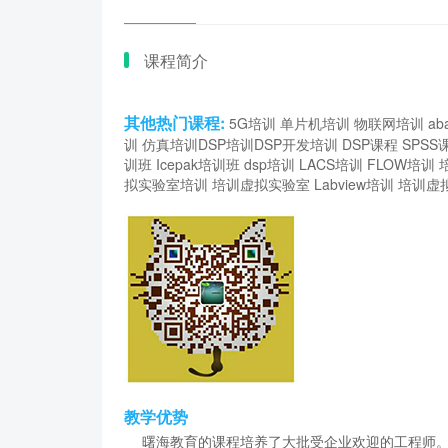
课程简介
其他热门课程:
5G培训
单片机培训
物联网培训
ab
训
仿真培训
DSP培训
DSP开发培训
DSP课程
SPSS
训班
Icepak培训班
dsp培训
LACS培训
FLOW培训
拟实验室培训
培训虚拟实验室
Labview培训
培训虚
教学优势
曙海教育的课程培养了大批受企业欢迎的工程师。