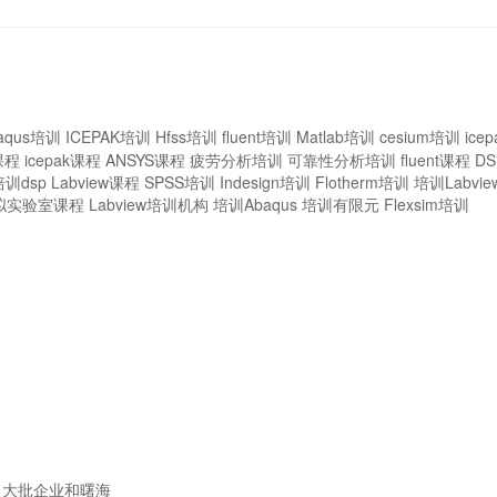
aqus培训
ICEPAK培训
Hfss培训
fluent培训
Matlab培训
cesium培训
ice
课程
icepak课程
ANSYS课程
疲劳分析培训
可靠性分析培训
fluent课程
D
培训dsp
Labview课程
SPSS培训
Indesign培训
Flotherm培训
培训Labvie
拟实验室课程
Labview培训机构
培训Abaqus
培训有限元
Flexsim培训
大批企业和曙海