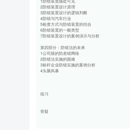
1防错装置随处可见
2防错装置设计原理
3防错装置设计的逻辑判断
4防错与汽车行业
5检查方式与防错装置的结合
6防错装置的一般类型
7防错装置设计的案例演示与分析
第四部分：防错法的未来
1公司级的防差错网络
2防错法实施的困难
3标杆企业防错实施的案例分析
4头脑风暴
练习
答疑