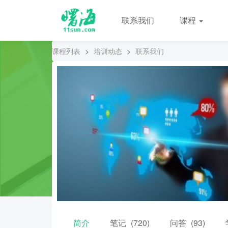
联系我们
课程
课程列表
>
培训动态
>
联系我们
简介
笔记
(720)
问答
(93)