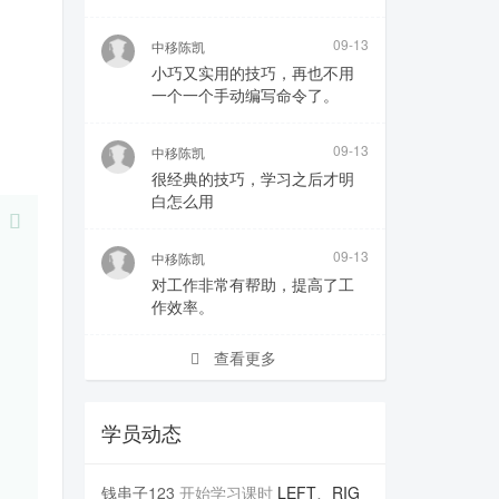
09-13
中移陈凯
小巧又实用的技巧，再也不用
一个一个手动编写命令了。
09-13
中移陈凯
很经典的技巧，学习之后才明
白怎么用
09-13
中移陈凯
对工作非常有帮助，提高了工
作效率。
查看更多
学员动态
钱串子123
开始学习课时
LEFT、RIG