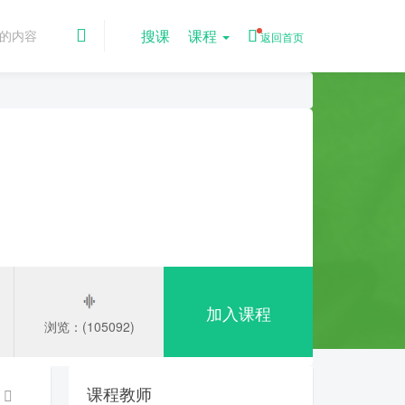
搜课
课程
返回首页
加入课程
浏览：(105092)
课程教师