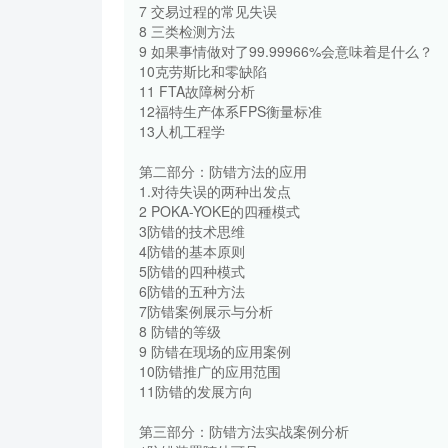
7 交易过程的常见失误
8 三类检测方法
9 如果事情做对了99.99966%会意味着是什么？
10克劳斯比和零缺陷
11 FTA故障树分析
12福特生产体系FPS衡量标准
13人机工程学
第二部分：防错方法的应用
1.对待失误的两种出发点
2 POKA-YOKE的四種模式
3防错的技术思维
4防错的基本原则
5防错的四种模式
6防错的五种方法
7防错案例展示与分析
8 防错的等级
9 防错在现场的应用案例
10防错推广的应用范围
11防错的发展方向
第三部分：防错方法实战案例分析