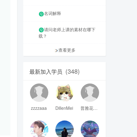
名词解释
请问老师上课的素材在哪下
载？
查看更多
(348)
最新加入学员
zzzzaaa
DillenMei
普雅花qya