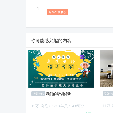
咨询在线客服
你可能感兴趣的内容
我们的培训优势
品牌介
培训特色
11万
12万+浏览
/
2304学员
/
4.5评分