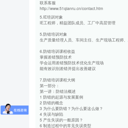
联系客服
http://www.51qianru.cn/contact.htm
5.IE培训对象
IE工程师，精益团队成员、工厂中高层管理
5.防错培训对象
生产质量经理人员、车间主任、生产现场工程师、
6.防错培训课程收益
掌握差错预防技术
学会运用差错预防技术优化生产现场
能有效识别差错并提出改善建议
7.防错培训课程大纲
第一部分：
第一讲：防错法概述
1 防错的起源与发展案例
2 防错的概念
3 为什么要防错？为什么要这么做？
4 失误与缺陷
5 产生失误的一般原因？
6 制造过程中的常见失误类型