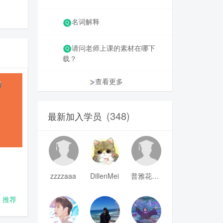
名词解释
请问老师上课的素材在哪下
载？
查看更多
(348)
最新加入学员
zzzzaaa
DillenMei
普雅花qya
推荐