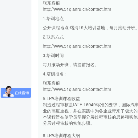
联系客服
http://www.51qianru.cn/contact.htm
1.培训地点
公开课程地点:曙海19大培训基地，每月滚动开班
2.联系方式
http://www.51qianru.cn/contact.htm
3.培训时间
每月滚动开班，请提前报名。
4.培训报名：
联系客服
http://www.51qianru.cn/contact.htm
5.LPA培训课程收益
制造过程审核是IATF 16949标准的要求，
业的高度重视，并在实践中为各企业带来了极大的
本课程旨在使学员掌握分层过程审核的思路和实施
分层过程审核的实施步骤。
6.LPA培训课程大纲