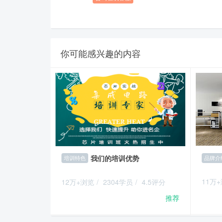
你可能感兴趣的内容
我们的培训优势
品牌介
培训特色
11万
12万+浏览
/
2304学员
/
4.5评分
推荐