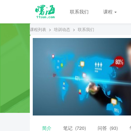
联系我们
课程
课程列表
>
培训动态
>
联系我们
简介
笔记
(720)
问答
(93)