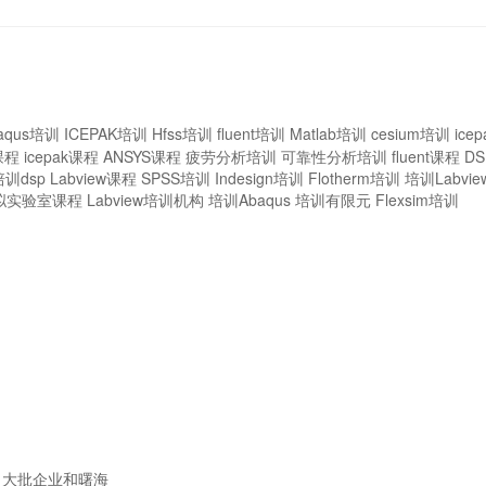
aqus培训
ICEPAK培训
Hfss培训
fluent培训
Matlab培训
cesium培训
ice
课程
icepak课程
ANSYS课程
疲劳分析培训
可靠性分析培训
fluent课程
D
培训dsp
Labview课程
SPSS培训
Indesign培训
Flotherm培训
培训Labvie
拟实验室课程
Labview培训机构
培训Abaqus
培训有限元
Flexsim培训
大批企业和曙海