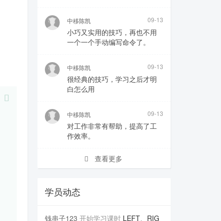
09-13
中移陈凯
小巧又实用的技巧，再也不用
一个一个手动编写命令了。
09-13
中移陈凯
很经典的技巧，学习之后才明
白怎么用
09-13
中移陈凯
对工作非常有帮助，提高了工
作效率。
查看更多
学员动态
钱串子123
开始学习课时
LEFT、RIG