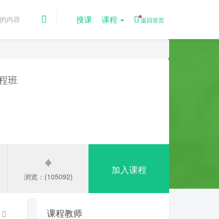
搜课
课程
返回首页
课程班
加入课程
浏览：(105092)
课程教师