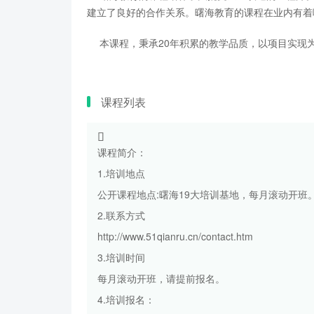
建立了良好的合作关系。曙海教育的课程在业内有着
本课程，秉承20年积累的教学品质，以项目实现为
课程列表
课程简介：
1.培训地点
公开课程地点:曙海19大培训基地，每月滚动开班
2.联系方式
http://www.51qianru.cn/contact.htm
3.培训时间
每月滚动开班，请提前报名。
4.培训报名：