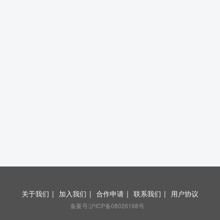
关于我们
|
加入我们
|
合作申请
|
联系我们
|
用户协议
备案号:沪ICP备08026168号