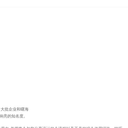
大批企业和曙海
响亮的知名度。