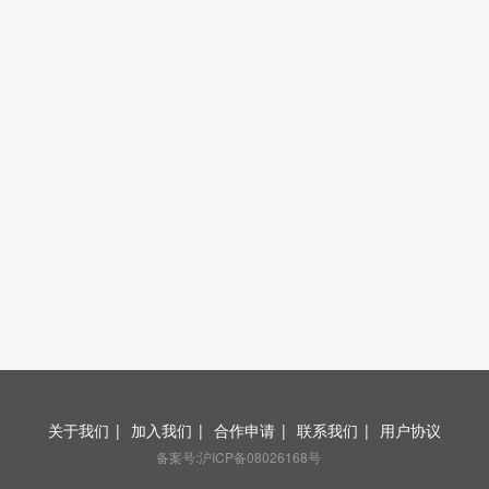
关于我们
|
加入我们
|
合作申请
|
联系我们
|
用户协议
备案号:沪ICP备08026168号