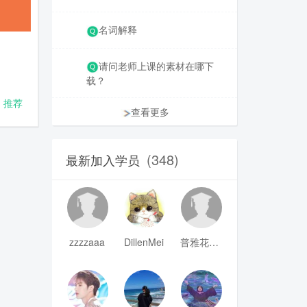
名词解释
请问老师上课的素材在哪下
载？
推荐
查看更多
(348)
最新加入学员
zzzzaaa
DillenMei
普雅花qya