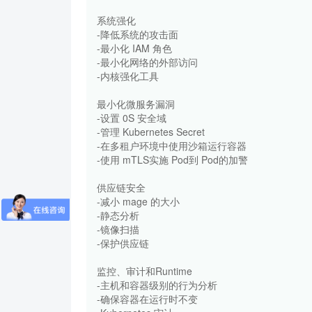
系统强化
-降低系统的攻击面
-最小化 IAM 角色
-最小化网络的外部访问
-内核强化工具
最小化微服务漏洞
-设置 0S 安全域
-管理 Kubernetes Secret
-在多租户环境中使用沙箱运行容器
-使用 mTLS实施 Pod到 Pod的加警
供应链安全
-减小 mage 的大小
-静态分析
-镜像扫描
-保护供应链
监控、审计和Runtime
-主机和容器级别的行为分析
-确保容器在运行时不变