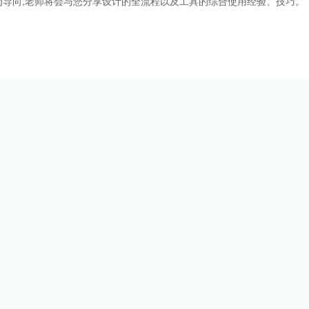
导向,老师将会与您分享设计的全流程以及工具的综合使用经验、技巧。