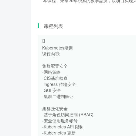
本课程，秉承20年积累的教学品质，以项目实现为
课程列表
Kubernetes培训
课程内容:
集群配置安全
-网络策略
-CIS基准检查
-lngress 传输安全
-GUI 安全
-集群二进制验证
集群强化安全
-基于角色访问控制 (RBAC)
-安全使用服务帐号
-Kubernetes API 限制
-Kubernetes 更新