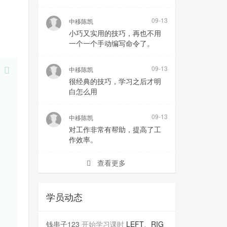
09-13
中移陈凯
小巧又实用的技巧，再也不用
一个一个手动编写命令了。
09-13
中移陈凯
很经典的技巧，学习之后才明
白怎么用
09-13
中移陈凯
对工作非常有帮助，提高了工
作效率。
查看更多
学员动态
钱串子123
开始学习课时
LEFT、RIG