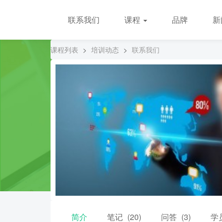
联系我们
课程
品牌
新
课程列表
>
培训动态
>
联系我们
简介
笔记
(20)
问答
(3)
学