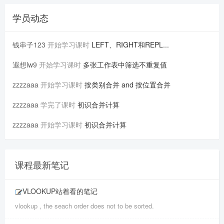
学员动态
钱串子123
开始学习课时
LEFT、RIGHT和REPL...
遐想lw9
开始学习课时
多张工作表中筛选不重复值
zzzzaaa
开始学习课时
按类别合并 and 按位置合并
zzzzaaa
学完了课时
初识合并计算
zzzzaaa
开始学习课时
初识合并计算
课程最新笔记
VLOOKUP站着看的笔记
vlookup , the seach order does not to be sorted.