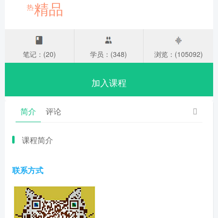
精品
热
笔记：(20)
学员：(348)
浏览：(105092)
加入课程
简介
评论
课程简介
联系方式