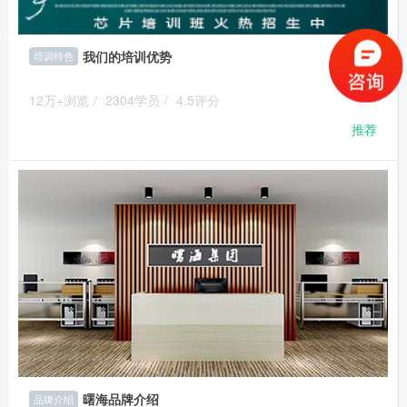
我们的培训优势
培训特色
12万+浏览
/
2304学员
/
4.5评分
推荐
曙海品牌介绍
品牌介绍