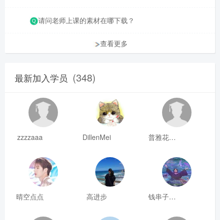
请问老师上课的素材在哪下载？
查看更多
(348)
最新加入学员
zzzzaaa
DillenMei
普雅花qya
晴空点点
高进步
钱串子123