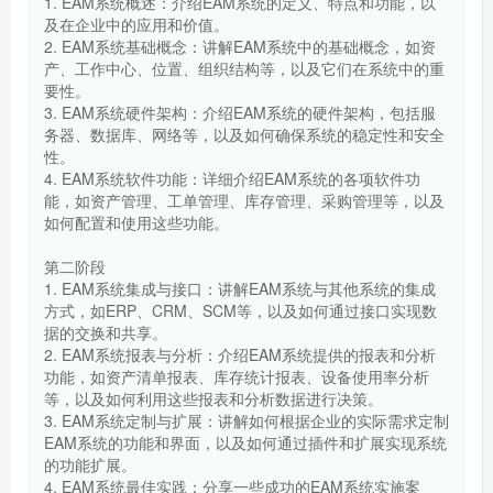
1. EAM系统概述：介绍EAM系统的定义、特点和功能，以
及在企业中的应用和价值。
2. EAM系统基础概念：讲解EAM系统中的基础概念，如资
产、工作中心、位置、组织结构等，以及它们在系统中的重
要性。
3. EAM系统硬件架构：介绍EAM系统的硬件架构，包括服
务器、数据库、网络等，以及如何确保系统的稳定性和安全
性。
4. EAM系统软件功能：详细介绍EAM系统的各项软件功
能，如资产管理、工单管理、库存管理、采购管理等，以及
如何配置和使用这些功能。
第二阶段
1. EAM系统集成与接口：讲解EAM系统与其他系统的集成
方式，如ERP、CRM、SCM等，以及如何通过接口实现数
据的交换和共享。
2. EAM系统报表与分析：介绍EAM系统提供的报表和分析
功能，如资产清单报表、库存统计报表、设备使用率分析
等，以及如何利用这些报表和分析数据进行决策。
3. EAM系统定制与扩展：讲解如何根据企业的实际需求定制
EAM系统的功能和界面，以及如何通过插件和扩展实现系统
的功能扩展。
4. EAM系统最佳实践：分享一些成功的EAM系统实施案