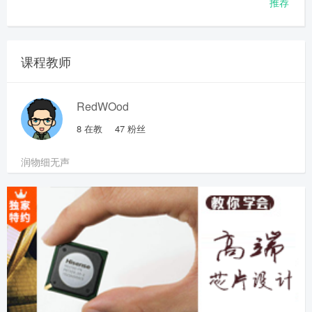
推荐
课程教师
RedWOod
8
在教
47
粉丝
润物细无声