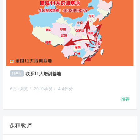
联系11大培训基地
11基地
6万+浏览
/
2010学员
/
4.4评分
推荐
课程教师