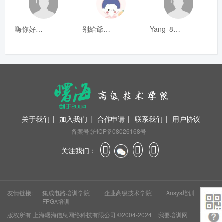
嗨你好8mm
别給爺装纯
Yang_811
关于我们
|
加入我们
|
合作申请
|
联系我们
|
用户协议
备案号:沪ICP备08026168号
关注我们：
友情链接:
集成电路培训学院
|
企业高级技术学院
|
Ansys培训
|
FPGA培训
版权所有
上海曙海信息网络科技有限公司
©2004-2024
我要培训网