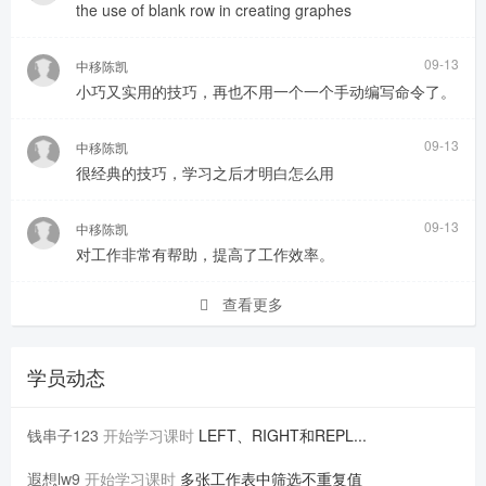
the use of blank row in creating graphes
09-13
中移陈凯
小巧又实用的技巧，再也不用一个一个手动编写命令了。
09-13
中移陈凯
很经典的技巧，学习之后才明白怎么用
09-13
中移陈凯
对工作非常有帮助，提高了工作效率。
查看更多
学员动态
钱串子123
开始学习课时
LEFT、RIGHT和REPL...
遐想lw9
开始学习课时
多张工作表中筛选不重复值