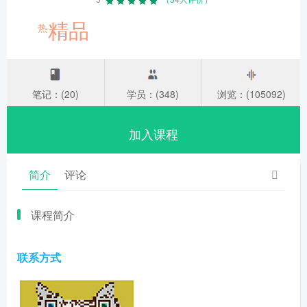
精品
热
笔记：(20)
学员：(348)
浏览：(105092)
加入课程
简介
评论
课程简介
联系方式