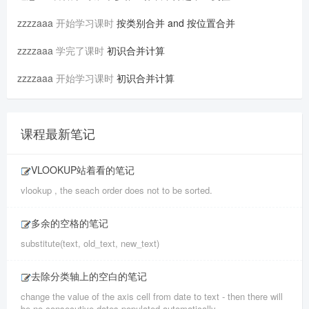
zzzzaaa
开始学习课时
按类别合并 and 按位置合并
zzzzaaa
学完了课时
初识合并计算
zzzzaaa
开始学习课时
初识合并计算
课程最新笔记
VLOOKUP站着看的笔记
vlookup , the seach order does not to be sorted.
多余的空格的笔记
substitute(text, old_text, new_text)
去除分类轴上的空白的笔记
change the value of the axis cell from date to text - then there will
be no consecutive dates populated automatically.