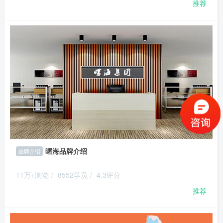
推荐
曙海品牌介绍
品牌介绍
11万+浏览
/
8552学员
/
4.3评分
推荐