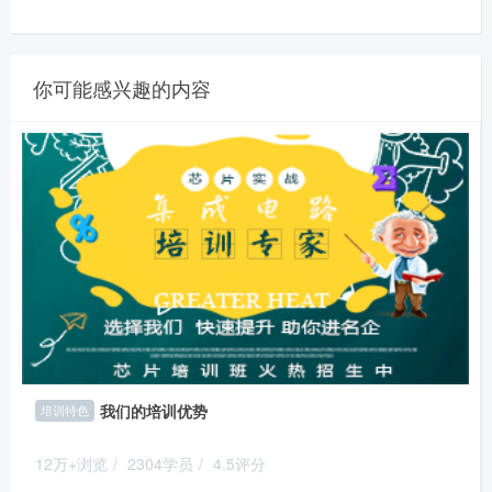
你可能感兴趣的内容
我们的培训优势
培训特色
12万+浏览
/
2304学员
/
4.5评分