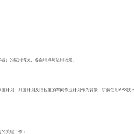
。
解器）的应用情况、各自特点与适用场景。
度计划、月度计划及细粒度的车间作业计划作为背景，讲解使用APS技
需的关键工作：