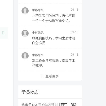
09-13
中移陈凯
小巧又实用的技巧，再也不用
一个一个手动编写命令了。
09-13
中移陈凯
很经典的技巧，学习之后才明
白怎么用
09-13
中移陈凯
对工作非常有帮助，提高了工
作效率。
查看更多
学员动态
钱串子123
开始学习课时
LEFT、RIG