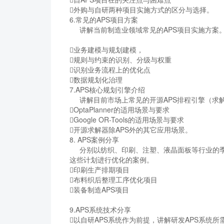
外购与自研两种项目实施方式的区分与选择。
6.常见的APS项目方案
讲解当前制造业领域常见的APS项目实施方案
业务建模与规划建模，
规则与约束的识别、分级与权重
识别业务流程上的优化点
数据规划化治理
7.APS核心规划引擎介绍
讲解目前市场上常见的开源APS排程引擎（求
OptaPlanner的适用场景与要求
Google OR-Tools的适用场景与要求
开源求解器除APS外的其它应用场景。
8. APS案例分享
分别以纺织、印刷、注塑、液晶面板等行业的季
这些计划进行优化的案例。
印刷生产排期项目
布料织后整理工序优化项目
装备制造APS项目
9.APS系统技术分享
以自研APS系统作为前提，讲解研发APS系统所