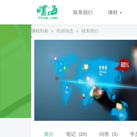
联系我们
课程
课程列表
>
培训动态
>
联系我们
简介
笔记
(20)
问答
(3)
学