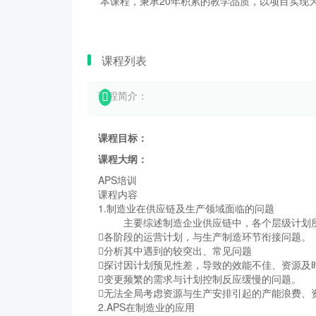
本课程，秉承20年积累的教学品质，以项目实现为
课程列表
课程简介：
课程目标：
课程大纲：
APS培训
课程内容
1.制造业在供应链及生产领域面临的问题
主要综述制造企业供应链中，各个层级计划所
各阶段的运营计划，与生产制造环节衔接问题。
分析其中遇到的较突出、常见问题
探讨因计划预见性差，导致的效能不佳、资源及
变更频繁的需求与计划控制反应缓慢的问题。
无法全局考虑资源与生产安排引起的产能浪费、
2.APS在制造业的应用