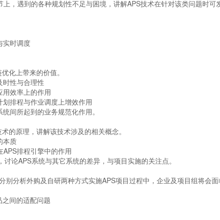
，遇到的各种规划性不足与困境，讲解APS技术在针对该类问题时可
与实时调度
链优化上带来的价值。
及时性与合理性
应用效率上的作用
计划排程与作业调度上增效作用
各系统间所起到的业务规范化作用。
技术的原理，讲解该技术涉及的相关概念。
的本质
APS排程引擎中的作用
等），讨论APS系统与其它系统的差异，与项目实施的关注点。
，分别分析外购及自研两种方式实施APS项目过程中，企业及项目组将会面
产品之间的适配问题