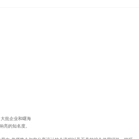
大批企业和曙海
响亮的知名度。