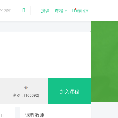
搜课
课程
返回首页
加入课程
浏览：(105092)
课程教师