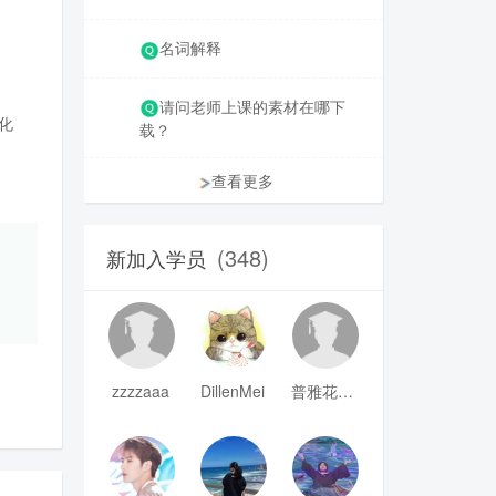
名词解释
请问老师上课的素材在哪下
化
载？
查看更多
(348)
新加入学员
zzzzaaa
DillenMei
普雅花qya