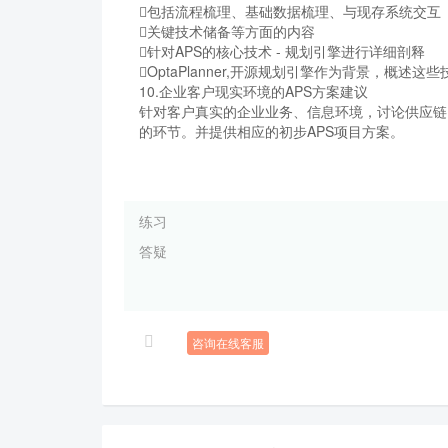
包括流程梳理、基础数据梳理、与现存系统交互
关键技术储备等方面的内容
针对APS的核心技术 - 规划引擎进行详细剖释
OptaPlanner,开源规划引擎作为背景，概述
10.企业客户现实环境的APS方案建议
针对客户真实的企业业务、信息环境，讨论供应链
的环节。并提供相应的初步APS项目方案。
练习
答疑
咨询在线客服