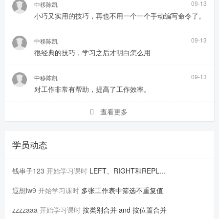
09-13
中移陈凯
小巧又实用的技巧，再也不用一个一个手动编写命令了。
09-13
中移陈凯
很经典的技巧，学习之后才明白怎么用
09-13
中移陈凯
对工作非常有帮助，提高了工作效率。
查看更多
学员动态
钱串子123
开始学习课时
LEFT、RIGHT和REPL...
遐想lw9
开始学习课时
多张工作表中筛选不重复值
zzzzaaa
开始学习课时
按类别合并 and 按位置合并