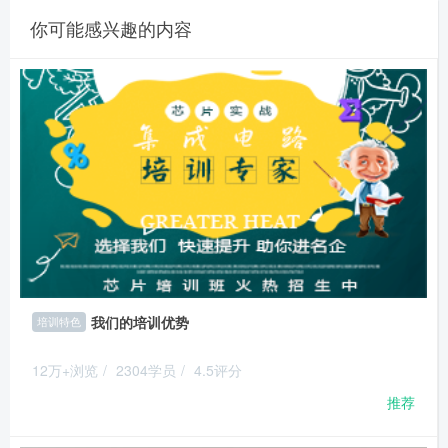
你可能感兴趣的内容
我们的培训优势
培训特色
12万+浏览
/
2304学员
/
4.5评分
推荐