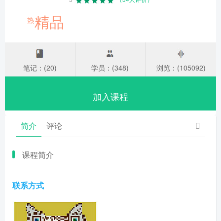
精品
热
笔记：(20)
学员：(348)
浏览：(105092)
加入课程
简介
评论
课程简介
联系方式