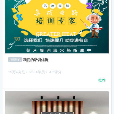
我们的培训优势
培训特色
12万+浏览
/
2304学员
/
4.5评分
推荐