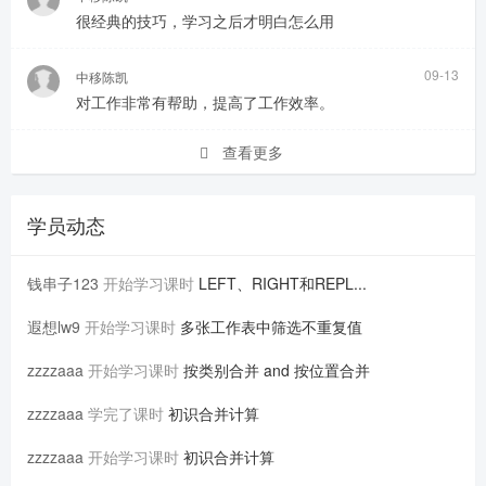
很经典的技巧，学习之后才明白怎么用
09-13
中移陈凯
对工作非常有帮助，提高了工作效率。
查看更多
学员动态
钱串子123
开始学习课时
LEFT、RIGHT和REPL...
遐想lw9
开始学习课时
多张工作表中筛选不重复值
zzzzaaa
开始学习课时
按类别合并 and 按位置合并
zzzzaaa
学完了课时
初识合并计算
zzzzaaa
开始学习课时
初识合并计算