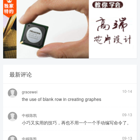
最新评论
10-14
gracewei
the use of blank row in creating graphes
09-13
中移陈凯
小巧又实用的技巧，再也不用一个一个手动编写命令了。
09-13
中移陈凯