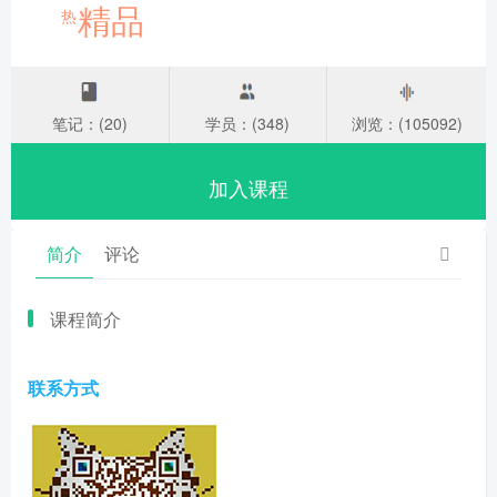
精品
热
笔记：(20)
学员：(348)
浏览：(105092)
加入课程
简介
评论
课程简介
联系方式