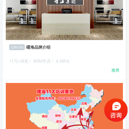
曙海品牌介绍
品牌介绍
11万+浏览
/
8552学员
/
4.3评分
推荐