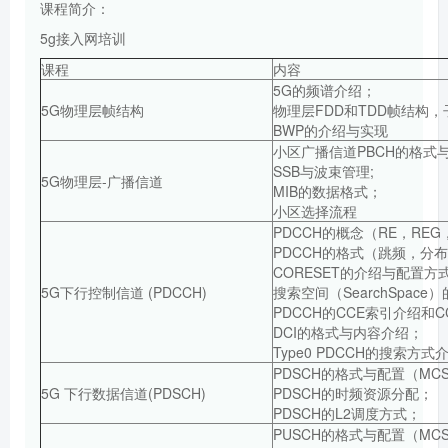
课程简介：
5g接入网培训
课程
内容
5G的频谱介绍；
5G物理层帧结构
物理层FDD和TDD帧结构，
BWP的介绍与实现
小区广播信道PBCH的格式
SSB与波束管理;
5G物理层-广播信道
MIB的数据格式；
小区选择流程
PDCCH的概念（RE，REG
PDCCH的格式（跳频，分
CORESET的介绍与配置方
5G下行控制信道 (PDCCH)
搜索空间（SearchSpac
PDCCH的CCE索引介绍和C
DCI的格式与内容介绍；
Type0 PDCCH的搜索方式
PDSCH的格式与配置（M
5G 下行数据信道(PDSCH)
PDSCH的时频资源分配；
PDSCH的L2调度方式；
PUSCH的格式与配置（M