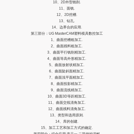
10、2D外型铣削.
11、面铣.
12、2D挖槽.
13、钻孔.
14、边界合的应用.
第三部分：UG MasterCAM塑料模具数控加工
1、曲面挖槽粗加工.
2、曲面残料粗加工.
3、曲面平行铣削精加工.
4、曲面等高外形精加工.
5、曲面放射状精加工.
6、曲面陡斜面精加工.
7、曲面浅平面精加工.
8、曲面投影精加工.
9、曲面流线精加工.
10、曲面3D等距精加工.
11、曲面交线清角加工.
12、曲面残料清角加工.
13、类型和选用原则.
14、库的创建.
15、加工工艺和加工方式的确定.