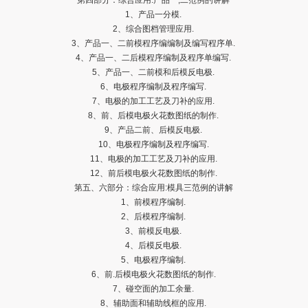
第四部分：综合应用:产品一,二范例的讲解
1、产品一分模.
2、综合图档管理应用.
3、产品一、二前模程序编编制及编写程序单.
4、产品一、二后模程序编制及程序单编写.
5、产品一、二前模和后模反电极.
6、电极程序编制及程序编写.
7、电极的加工工艺及刀补的应用.
8、前、后模电极火花数图纸的制作.
9、产品二前、后模反电极.
10、电极程序编制及程序编写.
11、电极的加工工艺及刀补的应用.
12、前后模电极火花数图纸的制作.
第五、六部分：综合应用:模具三范例的讲解
1、前模程序编制.
2、后模程序编制.
3、前模反电极.
4、后模反电极.
5、电极程序编制.
6、前.后模电极火花数图纸的制作.
7、碰空面的加工余量.
8、辅助面和辅助线框的应用.