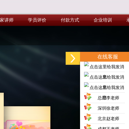
家讲师
学员评价
付款方式
企业培训
家讲师
学员评价
付款方式
企业培训
在线客服
总部李老师
深圳徐老师
北京赵老师
成都王老师