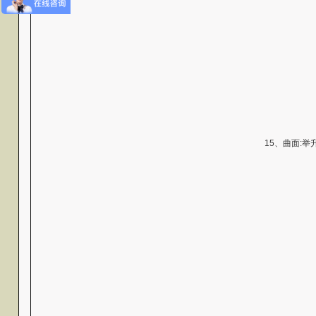
15、曲面:举