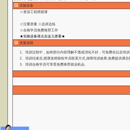
实验设备
☆资深工程师授课
☆注重质量 ☆边讲边练
☆合格学员免费推荐工作
★实验设备请点击这儿查看★
质量保障
1、培训过程中，如有部分内容理解不透或消化不好，可免费在以后培训
2、培训结束后,授课老师留给学员联系方式,保障培训效果,免费提供课后
3、培训合格学员可享受免费推荐就业机会。