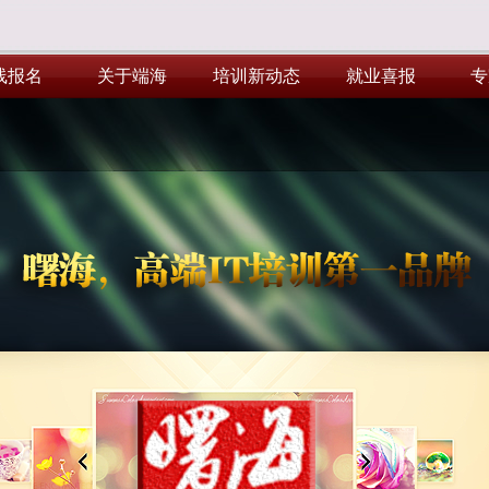
线报名
关于端海
培训新动态
就业喜报
专
线报名
关于端海
培训新动态
就业喜报
专