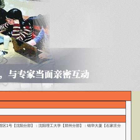
：领馆区1号【沈阳分部】：沈阳理工大学【郑州分部】：锦华大厦【石家庄分