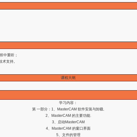
班中重听；
技术支持。
课程大纲
学习内容：
第 一部分：1、MasterCAM 软件安装与卸载.
2、MasterCAM 的主要功能.
3、启动MasterCAM
4、MasterCAM 的窗口界面
5、文件的管理