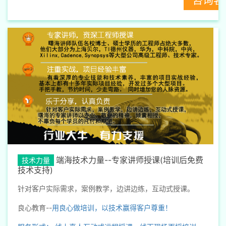
端海技术力量--专家讲师授课(培训后免费
技术力量
技术支持)
针对客户实际需求，案例教学，边讲边练，互动式授课。
良心教育--
用良心做培训，以技术赢得客户尊重！