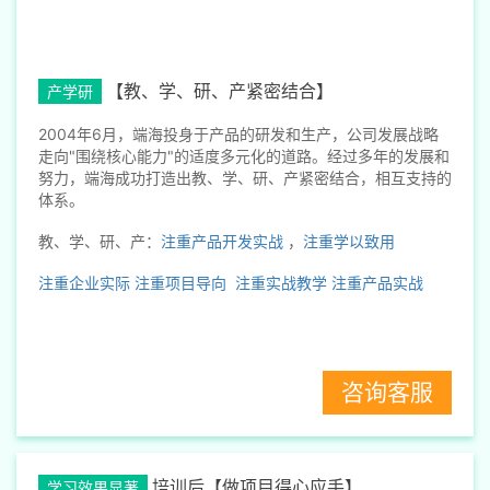
【教、学、研、产紧密结合】
产学研
2004年6月，端海投身于产品的研发和生产，公司发展战略
走向"围绕核心能力"的适度多元化的道路。经过多年的发展和
努力，端海成功打造出教、学、研、产紧密结合，相互支持的
体系。
教、学、研、产：
注重产品开发实战
，
注重学以致用
注重企业实际
注重项目导向
注重实战教学
注重产品实战
咨询客服
培训后【做项目得心应手】
学习效果显著