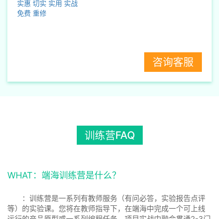
实惠
切实
实用
实战
免费
重修
咨询客服
训练营FAQ
WHAT：端海训练营是什么？
：训练营是一系列有教师服务（有问必答，实验报告点评
等）的实验课。您将在教师指导下，在端海中完成一个可上线
运行的产品原型或一系列编程任务，项目实战中融会贯通2-3门