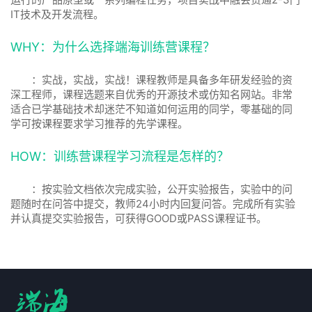
IT技术及开发流程。
WHY：为什么选择端海训练营课程？
：实战，实战，实战！课程教师是具备多年研发经验的资
深工程师，课程选题来自优秀的开源技术或仿知名网站。非常
适合已学基础技术却迷茫不知道如何运用的同学，零基础的同
学可按课程要求学习推荐的先学课程。
HOW：训练营课程学习流程是怎样的？
：按实验文档依次完成实验，公开实验报告，实验中的问
题随时在问答中提交，教师24小时内回复问答。完成所有实验
并认真提交实验报告，可获得GOOD或PASS课程证书。