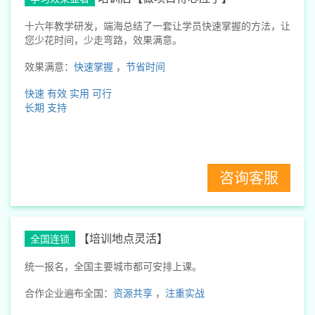
十六年教学研发，端海总结了一套让学员快速掌握的方法，让
您少花时间，少走弯路，效果满意。
效果满意：
快速掌握
，
节省时间
快速
有效
实用
可行
长期
支持
咨询客服
【培训地点灵活】
全国连锁
统一报名，全国主要城市都可安排上课。
合作企业遍布全国：
资源共享
，
注重实战